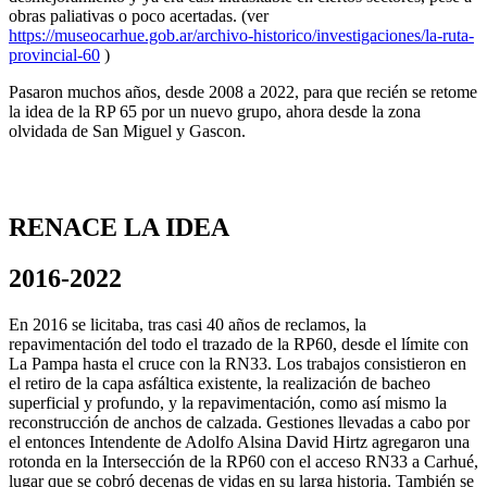
obras paliativas o poco acertadas. (ver
https://museocarhue.gob.ar/archivo-historico/investigaciones/la-ruta-
provincial-60
)
Pasaron muchos años, desde 2008 a 2022, para que recién se retome
la idea de la RP 65 por un nuevo grupo, ahora desde la zona
olvidada de San Miguel y Gascon.
RENACE LA IDEA
2016-2022
En 2016 se licitaba, tras casi 40 años de reclamos, la
repavimentación del todo el trazado de la RP60, desde el límite con
La Pampa hasta el cruce con la RN33. Los trabajos consistieron en
el retiro de la capa asfáltica existente, la realización de bacheo
superficial y profundo, y la repavimentación, como así mismo la
reconstrucción de anchos de calzada. Gestiones llevadas a cabo por
el entonces Intendente de Adolfo Alsina David Hirtz agregaron una
rotonda en la Intersección de la RP60 con el acceso RN33 a Carhué,
lugar que se cobró decenas de vidas en su larga historia. También se