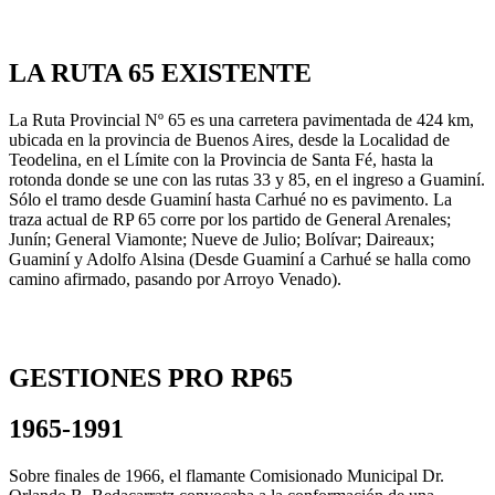
LA RUTA 65 EXISTENTE
La Ruta Provincial Nº 65 es una carretera pavimentada de 424 km,
ubicada en la provincia de Buenos Aires, desde la Localidad de
Teodelina, en el Límite con la Provincia de Santa Fé, hasta la
rotonda donde se une con las rutas 33 y 85, en el ingreso a Guaminí.
Sólo el tramo desde Guaminí hasta Carhué no es pavimento. La
traza actual de RP 65 corre por los partido de General Arenales;
Junín; General Viamonte; Nueve de Julio; Bolívar; Daireaux;
Guaminí y Adolfo Alsina (Desde Guaminí a Carhué se halla como
camino afirmado, pasando por Arroyo Venado).
GESTIONES PRO RP65
1965-1991
Sobre finales de 1966, el flamante Comisionado Municipal Dr.