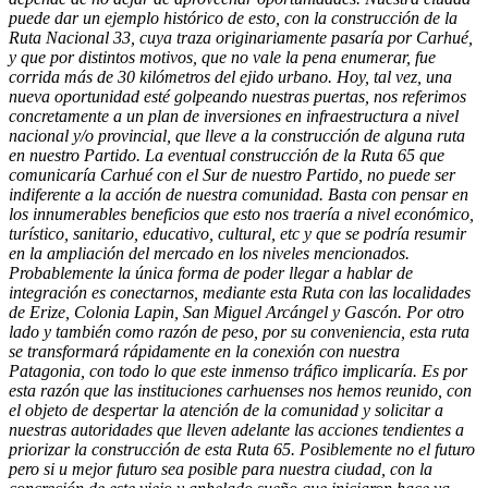
puede dar un ejemplo histórico de esto, con la construcción de la
Ruta Nacional 33, cuya traza originariamente pasaría por Carhué,
y que por distintos motivos, que no vale la pena enumerar, fue
corrida más de 30 kilómetros del ejido urbano. Hoy, tal vez, una
nueva oportunidad esté golpeando nuestras puertas, nos referimos
concretamente a un plan de inversiones en infraestructura a nivel
nacional y/o provincial, que lleve a la construcción de alguna ruta
en nuestro Partido. La eventual construcción de la Ruta 65 que
comunicaría Carhué con el Sur de nuestro Partido, no puede ser
indiferente a la acción de nuestra comunidad. Basta con pensar en
los innumerables beneficios que esto nos traería a nivel económico,
turístico, sanitario, educativo, cultural, etc y que se podría resumir
en la ampliación del mercado en los niveles mencionados.
Probablemente la única forma de poder llegar a hablar de
integración es conectarnos, mediante esta Ruta con las localidades
de Erize, Colonia Lapin, San Miguel Arcángel y Gascón. Por otro
lado y también como razón de peso, por su conveniencia, esta ruta
se transformará rápidamente en la conexión con nuestra
Patagonia, con todo lo que este inmenso tráfico implicaría. Es por
esta razón que las instituciones carhuenses nos hemos reunido, con
el objeto de despertar la atención de la comunidad y solicitar a
nuestras autoridades que lleven adelante las acciones tendientes a
priorizar la construcción de esta Ruta 65. Posiblemente no el futuro
pero si u mejor futuro sea posible para nuestra ciudad, con la