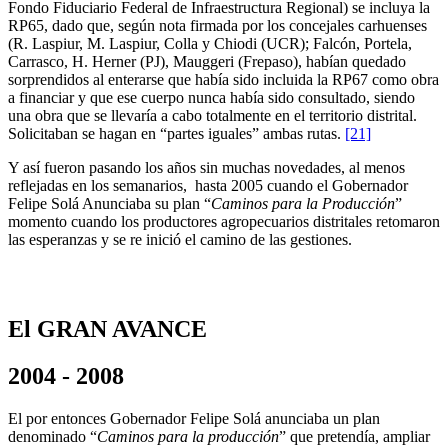
Fondo Fiduciario Federal de Infraestructura Regional) se incluya la
RP65, dado que, según nota firmada por los concejales carhuenses
(R. Laspiur, M. Laspiur, Colla y Chiodi (UCR); Falcón, Portela,
Carrasco, H. Herner (PJ), Mauggeri (Frepaso), habían quedado
sorprendidos al enterarse que había sido incluida la RP67 como obra
a financiar y que ese cuerpo nunca había sido consultado, siendo
una obra que se llevaría a cabo totalmente en el territorio distrital.
Solicitaban se hagan en “partes iguales” ambas rutas.
[21]
Y así fueron pasando los años sin muchas novedades, al menos
reflejadas en los semanarios, hasta 2005 cuando el Gobernador
Felipe Solá Anunciaba su plan “
Caminos para la Producción
”
momento cuando los productores agropecuarios distritales retomaron
las esperanzas y se re inició el camino de las gestiones.
El GRAN AVANCE
2004 - 2008
El por entonces Gobernador Felipe Solá anunciaba un plan
denominado “
Caminos para la producción
” que pretendía, ampliar