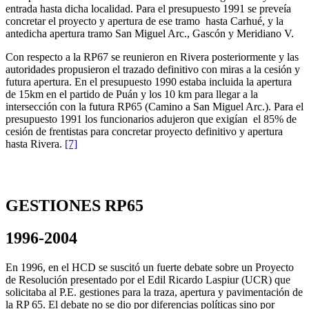
entrada hasta dicha localidad. Para el presupuesto 1991 se preveía
concretar el proyecto y apertura de ese tramo hasta Carhué, y la
antedicha apertura tramo San Miguel Arc., Gascón y Meridiano V.
Con respecto a la RP67 se reunieron en Rivera posteriormente y las
autoridades propusieron el trazado definitivo con miras a la cesión y
futura apertura. En el presupuesto 1990 estaba incluida la apertura
de 15km en el partido de Puán y los 10 km para llegar a la
intersección con la futura RP65 (Camino a San Miguel Arc.). Para el
presupuesto 1991 los funcionarios adujeron que exigían el 85% de
cesión de frentistas para concretar proyecto definitivo y apertura
hasta Rivera.
[7]
GESTIONES RP65
1996-2004
En 1996, en el HCD se suscitó un fuerte debate sobre un Proyecto
de Resolución presentado por el Edil Ricardo Laspiur (UCR) que
solicitaba al P.E. gestiones para la traza, apertura y pavimentación de
la RP 65. El debate no se dio por diferencias políticas sino por