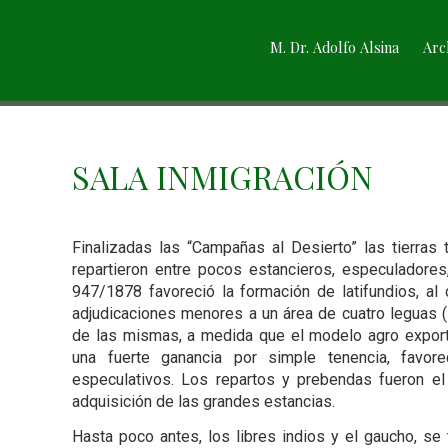
M. Dr. Adolfo Alsina
Arc
SALA INMIGRACIÓN
Finalizadas las “Campañas al Desierto” las tierras
repartieron entre pocos estancieros, especuladores
947/1878 favoreció la formación de latifundios, al
adjudicaciones menores a un área de cuatro leguas (1
de las mismas, a medida que el modelo agro expor
una fuerte ganancia por simple tenencia, favor
especulativos. Los repartos y prebendas fueron el
adquisición de las grandes estancias.
Hasta poco antes, los libres indios y el gaucho, se