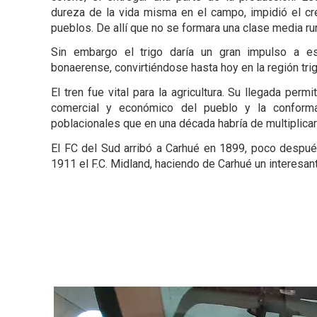
dureza de la vida misma en el campo, impidió el cr
pueblos. De allí que no se formara una clase media rur
Sin embargo el trigo daría un gran impulso a es
bonaerense, convirtiéndose hasta hoy en la región trig
El tren fue vital para la agricultura. Su llegada perm
comercial y económico del pueblo y la conform
poblacionales que en una década habría de multiplicar
El FC del Sud arribó a Carhué en 1899, poco despué
1911 el F.C. Midland, haciendo de Carhué un interesant