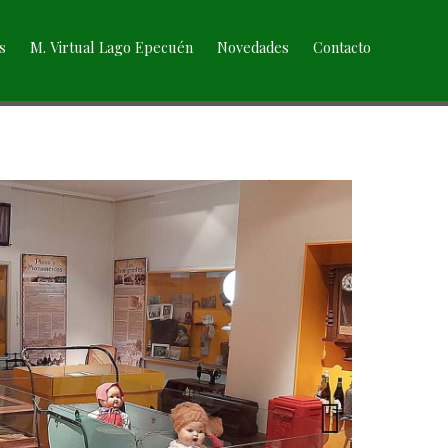
s
M. Virtual Lago Epecuén
Novedades
Contacto
Next