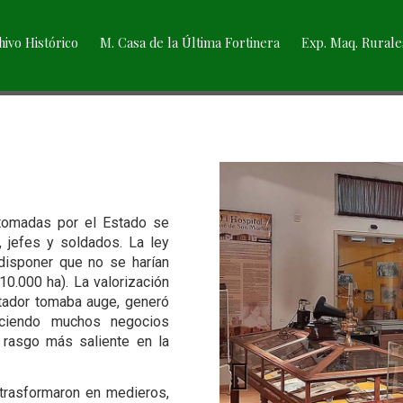
hivo Histórico
M. Casa de la Última Fortinera
Exp. Maq. Rurale
 tomadas por el Estado se
, jefes y soldados. La ley
 disponer que no se harían
0.000 ha). La valorización
tador tomaba auge, generó
eciendo muchos negocios
 rasgo más saliente en la
 trasformaron en medieros,
Previous