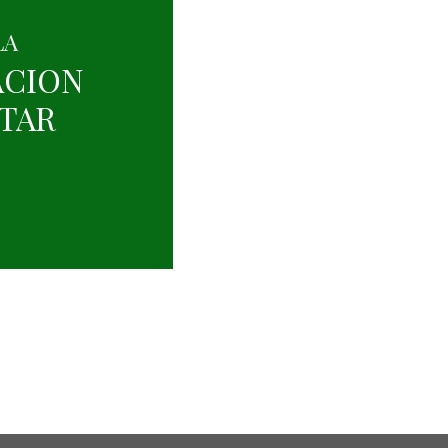
LA
ACION
ITAR