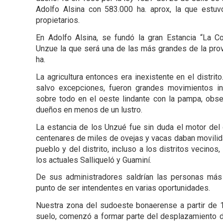
Adolfo Alsina con 583.000 ha. aprox, la que estu
propietarios.
En Adolfo Alsina, se fundó la gran Estancia “La Co
Unzue la que será una de las más grandes de la pro
ha.
La agricultura entonces era inexistente en el distrito
salvo excepciones, fueron grandes movimientos inm
sobre todo en el oeste lindante con la pampa, obs
dueños en menos de un lustro.
La estancia de los Unzué fue sin duda el motor del d
centenares de miles de ovejas y vacas daban movilid
pueblo y del distrito, incluso a los distritos vecinos
los actuales Salliqueló y Guaminí.
De sus administradores saldrían las personas más i
punto de ser intendentes en varias oportunidades.
Nuestra zona del sudoeste bonaerense a partir de 
suelo, comenzó a formar parte del desplazamiento d