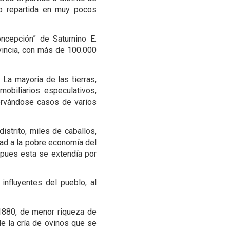
vo repartida en muy pocos
ncepción” de Saturnino E.
vincia, con más de 100.000
. La mayoría de las tierras,
obiliarios especulativos,
ervándose casos de varios
istrito, miles de caballos,
ad a la pobre economía del
, pues esta se extendía por
nfluyentes del pueblo, al
1880, de menor riqueza de
e la cría de ovinos que se