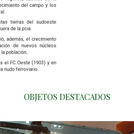
ecimiento del campo y los
al.
tas tierras del sudoeste
uera de la pcia.
itió, además, el crecimiento
ación de nuevos núcleos
 la población.
s el FC Oeste (1903) y en
e nudo ferroviario.
OBJETOS DESTACADOS