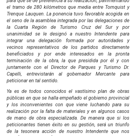
para que se dé preferencia a su realización, pavimentando
el tramo de 280 kilómetros que media entre Tornquist y
Trenque Lauquen. La ponencia tuvo favorable acogida en
el seno de la asamblea integrada por las delegaciones de
la Cuarta Región de Turismo Cruz del Sur y por
unanimidad se le designó a nuestro Intendente para
integrar una delegación formada por autoridades y
vecinos representativos de los partidos directamente
beneficiados y por ende interesados en la pronta
terminación de la obra, la que presidida por él y con
juntamente con el Director de Parques y Turismo Dr.
Capelli, entrevistarán al gobernador Mercante para
peticionar en tal sentido.
Ya es de todos conocidos el vastísimo plan de obras
públicas en que se halla empeñado el gobierno provincial
y los inconvenientes con que viene luchando para su
realización por la falta de materiales y en algunos casos
de mano de obra especializada. De manera que si los
peticionantes tienen éxito en su gestión, será un triunfo
de la tesonera acción de nuestro Intendente que nos