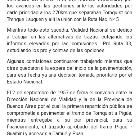
los avances en las gestiones ante las autoridades por
darle prioridad a los 270km que separaban Tornquist con
Trenque Lauquen y allí la unión con la Ruta Nac. Nº 5.
Mientras todo esto sucedía, Vialidad Nacional se dedicó
a trabajar en las alternativas de trazas, cotejando los
informes elevados por las comisiones Pro Ruta 33,
estudiando los pro y contras de las opciones.
Algunas comisiones continuaron trabajando mientas que
otras quedaron a la espera del inicio de la pavimentación,
para esa fecha ya una decisión tomada prioritario por el
Estado Nacional.
El 2 de septiembre de 1957 se firma el convenio entre la
Dirección Nacional de Vialidad y la de la Provincia de
Buenos Aires por el cual la primera repartición pública se
comprometía a pavimentar el tramo de Tornquist a Pigüé,
mientras entregaba a su par provincial, para su
financiamiento, el trazado aprobado del tramo Pigüé -
Guaminí y accesos a Carhué y Puan.