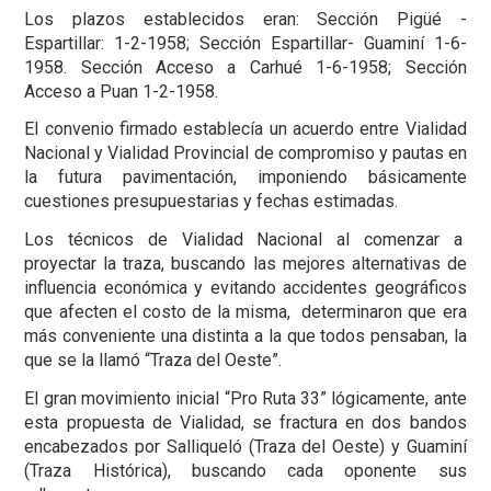
Los plazos establecidos eran: Sección Pigüé -
Espartillar: 1-2-1958; Sección Espartillar- Guaminí 1-6-
1958. Sección Acceso a Carhué 1-6-1958; Sección
Acceso a Puan 1-2-1958.
El convenio firmado establecía un acuerdo entre Vialidad
Nacional y Vialidad Provincial de compromiso y pautas en
la futura pavimentación, imponiendo básicamente
cuestiones presupuestarias y fechas estimadas.
Los técnicos de Vialidad Nacional al comenzar a
proyectar la traza, buscando las mejores alternativas de
influencia económica y evitando accidentes geográficos
que afecten el costo de la misma, determinaron que era
más conveniente una distinta a la que todos pensaban, la
que se la llamó “Traza del Oeste”.
El gran movimiento inicial “Pro Ruta 33” lógicamente, ante
esta propuesta de Vialidad, se fractura en dos bandos
encabezados por Salliqueló (Traza del Oeste) y Guaminí
(Traza Histórica), buscando cada oponente sus