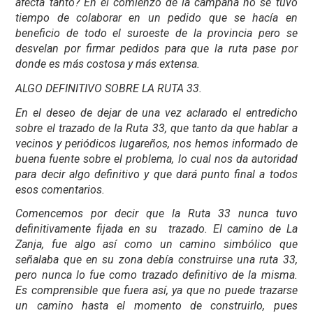
afecta tanto? En el comienzo de la campaña no se tuvo
tiempo de colaborar en un pedido que se hacía en
beneficio de todo el suroeste de la provincia pero se
desvelan por firmar pedidos para que la ruta pase por
donde es más costosa y más extensa.
ALGO DEFINITIVO SOBRE LA RUTA 33.
En el deseo de dejar de una vez aclarado el entredicho
sobre el trazado de la Ruta 33, que tanto da que hablar a
vecinos y periódicos lugareños, nos hemos informado de
buena fuente sobre el problema, lo cual nos da autoridad
para decir algo definitivo y que dará punto final a todos
esos comentarios.
Comencemos por decir que la Ruta 33 nunca tuvo
definitivamente fijada en su trazado. El camino de La
Zanja, fue algo así como un camino simbólico que
señalaba que en su zona debía construirse una ruta 33,
pero nunca lo fue como trazado definitivo de la misma.
Es comprensible que fuera así, ya que no puede trazarse
un camino hasta el momento de construirlo, pues