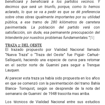
beneficiará y beneficiará a los partidos vecinos. Y
decimos que será un triunfo, porque, como lo hemos
aclarado, lo que se va a pedir es que se dé preferencia
sobre otras obras igualmente importantes por su utilidad
pública, a ese tramo de 280 kilómetros de carretera
pavimentada. La población del partido verá con
satisfacción, sin dude, esa permanente preocupación del
Intendente por nuestros problemas fundamentales.”
[5]
TRAZA 2: DEL OESTE
El trazado propuesto por Vialidad Nacional llamado
“Nueva Traza” o “Traza del Oeste” fue Pigüé- Carhué-
Salliqueló, haciendo una especie de curva para retomar
en el sector norte de Guaminí para seguir a Trenque
Lauquen.
Al parecer esta traza ya había sido propuesta en los años
en que se comenzó con la pavimentación del tramo Bahía
Blanca- Tornquist, según se desprende de la nota del
semanario de Guaminí de 1948 trascrita mas arriba.
Los técnicos de Vialidad Nacional entre sus estudios