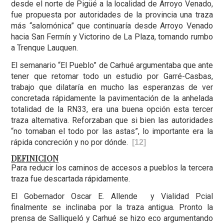
desde el norte de Pigüé a la localidad de Arroyo Venado,
fue propuesta por autoridades de la provincia una traza
más “salomónica” que continuaría desde Arroyo Venado
hacia San Fermín y Victorino de La Plaza, tomando rumbo
a Trenque Lauquen.
El semanario “El Pueblo” de Carhué argumentaba que ante
tener que retomar todo un estudio por Garré-Casbas,
trabajo que dilataría en mucho las esperanzas de ver
concretada rápidamente la pavimentación de la anhelada
totalidad de la RN33, era una buena opción esta tercer
traza alternativa. Reforzaban que si bien las autoridades
“no tomaban el todo por las astas”, lo importante era la
rápida concreción y no por dónde.
[12]
DEFINICION
Para reducir los caminos de accesos a pueblos la tercera
traza fue descartada rápidamente.
El Gobernador Oscar E. Allende y Vialidad Pcial
finalmente se inclinaba por la traza antigua. Pronto la
prensa de Salliqueló y Carhué se hizo eco argumentando