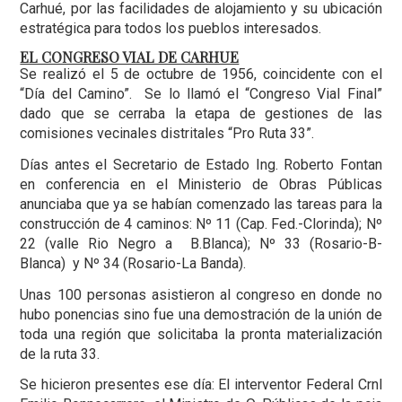
Carhué, por las facilidades de alojamiento y su ubicación
estratégica para todos los pueblos interesados.
EL CONGRESO VIAL DE CARHUE
Se realizó el 5 de octubre de 1956, coincidente con el
“Día del Camino”. Se lo llamó el “Congreso Vial Final”
dado que se cerraba la etapa de gestiones de las
comisiones vecinales distritales “Pro Ruta 33”.
Días antes el Secretario de Estado Ing. Roberto Fontan
en conferencia en el Ministerio de Obras Públicas
anunciaba que ya se habían comenzado las tareas para la
construcción de 4 caminos: Nº 11 (Cap. Fed.-Clorinda); Nº
22 (valle Rio Negro a B.Blanca); Nº 33 (Rosario-B-
Blanca) y Nº 34 (Rosario-La Banda).
Unas 100 personas asistieron al congreso en donde no
hubo ponencias sino fue una demostración de la unión de
toda una región que solicitaba la pronta materialización
de la ruta 33.
Se hicieron presentes ese día: El interventor Federal Crnl