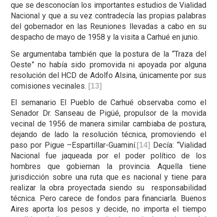
que se desconocían los importantes estudios de Vialidad
Nacional y que a su vez contradecía las propias palabras
del gobernador en las Reuniones llevadas a cabo en su
despacho de mayo de 1958 y la visita a Carhué en junio.
Se argumentaba también que la postura de la “Traza del
Oeste” no había sido promovida ni apoyada por alguna
resolución del HCD de Adolfo Alsina, únicamente por sus
comisiones vecinales.
[13]
El semanario El Pueblo de Carhué observaba como el
Senador Dr. Sanseau de Pigüé, propulsor de la movida
vecinal de 1956 de manera similar cambiaba de postura,
dejando de lado la resolución técnica, promoviendo el
paso por Pigue –Espartillar-Guaminí.
Decía: “Vialidad
[14]
Nacional fue jaqueada por el poder político de los
hombres que gobiernan la provincia. Aquella tiene
jurisdicción sobre una ruta que es nacional y tiene para
realizar la obra proyectada siendo su responsabilidad
técnica. Pero carece de fondos para financiarla. Buenos
Aires aporta los pesos y decide, no importa el tiempo