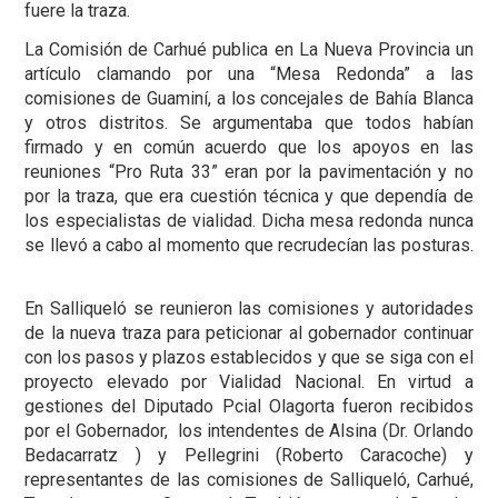
fuere la traza.
La Comisión de Carhué publica en La Nueva Provincia un
artículo clamando por una “Mesa Redonda” a las
comisiones de Guaminí, a los concejales de Bahía Blanca
y otros distritos. Se argumentaba que todos habían
firmado y en común acuerdo que los apoyos en las
reuniones “Pro Ruta 33” eran por la pavimentación y no
por la traza, que era cuestión técnica y que dependía de
los especialistas de vialidad. Dicha mesa redonda nunca
se llevó a cabo al momento que recrudecían las posturas.
En Salliqueló se reunieron las comisiones y autoridades
de la nueva traza para peticionar al gobernador continuar
con los pasos y plazos establecidos y que se siga con el
proyecto elevado por Vialidad Nacional. En virtud a
gestiones del Diputado Pcial Olagorta fueron recibidos
por el Gobernador, los intendentes de Alsina (Dr. Orlando
Bedacarratz ) y Pellegrini (Roberto Caracoche) y
representantes de las comisiones de Salliqueló, Carhué,