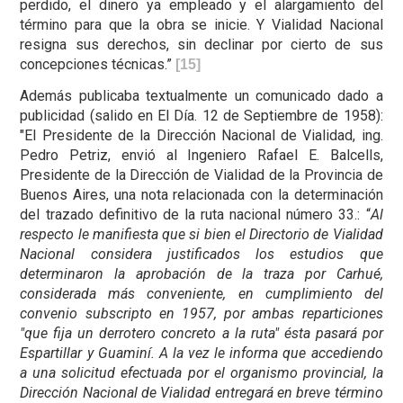
perdido, el dinero ya empleado y el alargamiento del
término para que la obra se inicie. Y Vialidad Nacional
resigna sus derechos, sin declinar por cierto de sus
concepciones técnicas.”
[15]
Además publicaba textualmente un comunicado dado a
publicidad (salido en El Día. 12 de Septiembre de 1958):
"El Presidente de la Dirección Nacional de Vialidad, ing.
Pedro Petriz, envió al Ingeniero Rafael E. Balcells,
Presidente de la Dirección de Vialidad de la Provincia de
Buenos Aires, una nota relacionada con la determinación
del trazado definitivo de la ruta nacional número 33.: “
Al
respecto le manifiesta que si bien el Directorio de Vialidad
Nacional considera justificados los estudios que
determinaron la aprobación de la traza por Carhué,
considerada más conveniente, en cumplimiento del
convenio subscripto en 1957, por ambas reparticiones
"que fija un derrotero concreto a la ruta" ésta pasará por
Espartillar y Guaminí. A la vez le informa que accediendo
a una solicitud efectuada por el organismo provincial, la
Dirección Nacional de Vialidad entregará en breve término