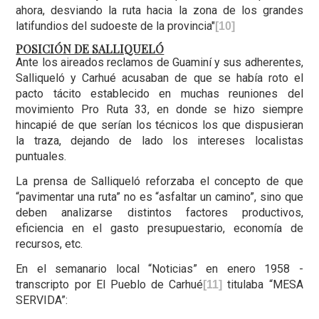
ahora, desviando la ruta hacia la zona de los grandes
latifundios del sudoeste de la provincia"
[10]
POSICIÓN DE SALLIQUELÓ
Ante los aireados reclamos de Guaminí y sus adherentes,
Salliqueló y Carhué acusaban de que se había roto el
pacto tácito establecido en muchas reuniones del
movimiento Pro Ruta 33, en donde se hizo siempre
hincapié de que serían los técnicos los que dispusieran
la traza, dejando de lado los intereses localistas
puntuales.
La prensa de Salliqueló reforzaba el concepto de que
“pavimentar una ruta” no es “asfaltar un camino”, sino que
deben analizarse distintos factores productivos,
eficiencia en el gasto presupuestario, economía de
recursos, etc.
En el semanario local “Noticias” en enero 1958 -
transcripto por El Pueblo de Carhué
titulaba “MESA
[11]
SERVIDA”: