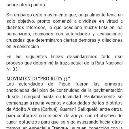
sobre otros puntos.
Sin embargo este movimiento que, originalmente tenía un
solo objetivo, pronto comenzó a dividirse en virtud a
distintos intereses, lo que ocasionó mucha tinta en los
semanarios, reuniones con autoridades y acusaciones
cruzadas que determinaron ciertas demoras y dilaciones
en la concreción.
En las siguientes líneas desandaremos todo ese
proceso que determinó la traza actual de la Ruta Nacional
Nº 33.
MOVIMIENTO “PRO RUTA 33”
Las autoridades de Pigüé fueron las primeras
anoticiadas del plan de continuidad de la pavimentación
desde Tornquist hasta su localidad. Paulatinamente se
comienzan a reunir vecinos y autoridades de los distritos
de Adolfo Alsina (Carhué), Guaminí, Salliqueló, entre otros,
para conformar comisiones de apoyo con el objetivo de
aunar esfuerzos para que se siga avanzando hacia otros
tramos, en especial a Trenque Lauquen, conección con la