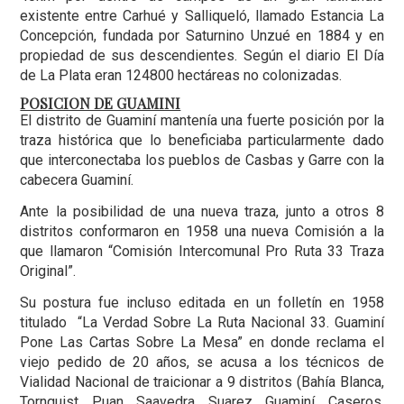
existente entre Carhué y Salliqueló, llamado Estancia La
Concepción, fundada por Saturnino Unzué en 1884 y en
propiedad de sus descendientes. Según el diario El Día
de La Plata eran 124800 hectáreas no colonizadas.
POSICION DE GUAMINI
El distrito de Guaminí mantenía una fuerte posición por la
traza histórica que lo beneficiaba particularmente dado
que interconectaba los pueblos de Casbas y Garre con la
cabecera Guaminí.
Ante la posibilidad de una nueva traza, junto a otros 8
distritos conformaron en 1958 una nueva Comisión a la
que llamaron “Comisión Intercomunal Pro Ruta 33 Traza
Original”.
Su postura fue incluso editada en un folletín en 1958
titulado “La Verdad Sobre La Ruta Nacional 33. Guaminí
Pone Las Cartas Sobre La Mesa” en donde reclama el
viejo pedido de 20 años, se acusa a los técnicos de
Vialidad Nacional de traicionar a 9 distritos (Bahía Blanca,
Tornquist, Puan, Saavedra, Suarez, Guaminí, Caseros,