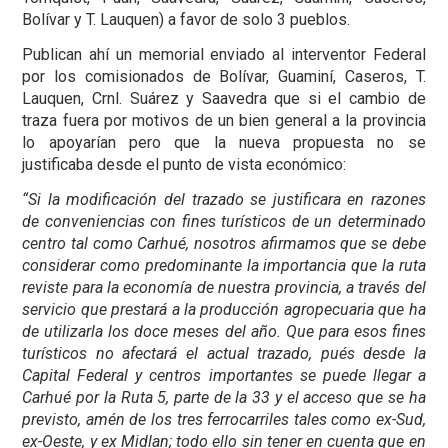
Bolívar y T. Lauquen) a favor de solo 3 pueblos.
Publican ahí un memorial enviado al interventor Federal
por los comisionados de Bolívar, Guaminí, Caseros, T.
Lauquen, Crnl. Suárez y Saavedra que si el cambio de
traza fuera por motivos de un bien general a la provincia
lo apoyarían pero que la nueva propuesta no se
justificaba desde el punto de vista económico:
“Si la modificación del trazado se justificara en razones
de conveniencias con fines turísticos de un determinado
centro tal como Carhué, nosotros afirmamos que se debe
considerar como predominante la importancia que la ruta
reviste para la economía de nuestra provincia, a través del
servicio que prestará a la producción agropecuaria que ha
de utilizarla los doce meses del año. Que para esos fines
turísticos no afectará el actual trazado, pués desde la
Capital Federal y centros importantes se puede llegar a
Carhué por la Ruta 5, parte de la 33 y el acceso que se ha
previsto, amén de los tres ferrocarriles tales como ex-Sud,
ex-Oeste, y ex Midlan; todo ello sin tener en cuenta que en