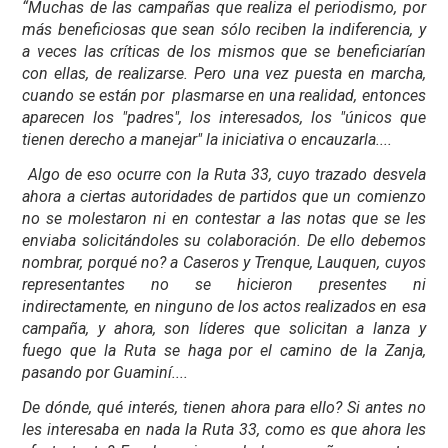
“Muchas de las campañas que realiza el periodismo, por
más beneficiosas que sean sólo reciben la indiferencia, y
a veces las críticas de los mismos que se beneficiarían
con ellas, de realizarse. Pero una vez puesta en marcha,
cuando se están por plasmarse en una realidad, entonces
aparecen los "padres", los interesados, los "únicos que
tienen derecho a manejar" la iniciativa o encauzarla....
Algo de eso ocurre con la Ruta 33, cuyo trazado desvela
ahora a ciertas autoridades de partidos que un comienzo
no se molestaron ni en contestar a las notas que se les
enviaba solicitándoles su colaboración. De ello debemos
nombrar, porqué no? a Caseros y Trenque, Lauquen, cuyos
representantes no se hicieron presentes ni
indirectamente, en ninguno de los actos realizados en esa
campaña, y ahora, son líderes que solicitan a lanza y
fuego que la Ruta se haga por el camino de la Zanja,
pasando por Guaminí....
De dónde, qué interés, tienen ahora para ello? Si antes no
les interesaba en nada la Ruta 33, como es que ahora les