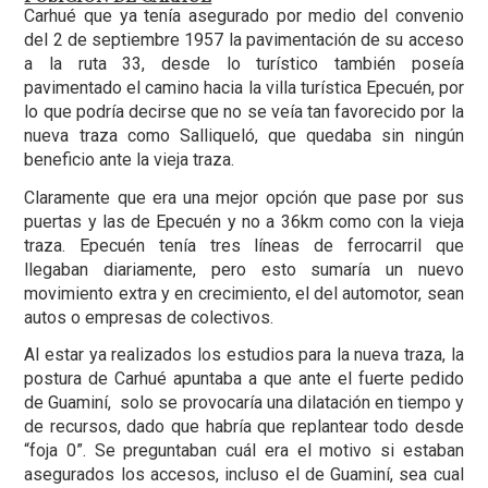
Carhué que ya tenía asegurado por medio del convenio
del 2 de septiembre 1957 la pavimentación de su acceso
a la ruta 33, desde lo turístico también poseía
pavimentado el camino hacia la villa turística Epecuén, por
lo que podría decirse que no se veía tan favorecido por la
nueva traza como Salliqueló, que quedaba sin ningún
beneficio ante la vieja traza.
Claramente que era una mejor opción que pase por sus
puertas y las de Epecuén y no a 36km como con la vieja
traza. Epecuén tenía tres líneas de ferrocarril que
llegaban diariamente, pero esto sumaría un nuevo
movimiento extra y en crecimiento, el del automotor, sean
autos o empresas de colectivos.
Al estar ya realizados los estudios para la nueva traza, la
postura de Carhué apuntaba a que ante el fuerte pedido
de Guaminí, solo se provocaría una dilatación en tiempo y
de recursos, dado que habría que replantear todo desde
“foja 0”. Se preguntaban cuál era el motivo si estaban
asegurados los accesos, incluso el de Guaminí, sea cual