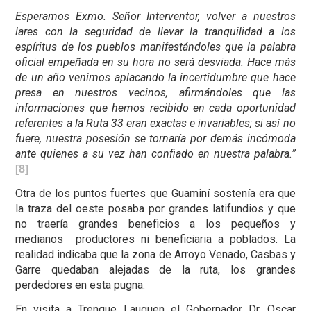
Esperamos Exmo. Señor Interventor, volver a nuestros
lares con la seguridad de llevar la tranquilidad a los
espíritus de los pueblos manifestándoles que la palabra
oficial empeñada en su hora no será desviada. Hace más
de un año venimos aplacando la incertidumbre que hace
presa en nuestros vecinos, afirmándoles que las
informaciones que hemos recibido en cada oportunidad
referentes a la Ruta 33 eran exactas e invariables; si así no
fuere, nuestra posesión se tornaría por demás incómoda
ante quienes a su vez han confiado en nuestra palabra.”
[8]
Otra de los puntos fuertes que Guaminí sostenía era que
la traza del oeste posaba por grandes latifundios y que
no traería grandes beneficios a los pequeños y
medianos productores ni beneficiaria a poblados. La
realidad indicaba que la zona de Arroyo Venado, Casbas y
Garre quedaban alejadas de la ruta, los grandes
perdedores en esta pugna.
En visita a Trenque Lauquen el Gobernador Dr. Oscar