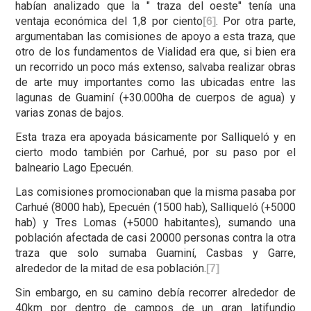
habían analizado que la " traza del oeste" tenía una
ventaja económica del 1,8 por ciento
. Por otra parte,
[6]
argumentaban las comisiones de apoyo a esta traza, que
otro de los fundamentos de Vialidad era que, si bien era
un recorrido un poco más extenso, salvaba realizar obras
de arte muy importantes como las ubicadas entre las
lagunas de Guaminí (+30.000ha de cuerpos de agua) y
varias zonas de bajos.
Esta traza era apoyada básicamente por Salliqueló y en
cierto modo también por Carhué, por su paso por el
balneario Lago Epecuén.
Las comisiones promocionaban que la misma pasaba por
Carhué (8000 hab), Epecuén (1500 hab), Salliqueló (+5000
hab) y Tres Lomas (+5000 habitantes), sumando una
población afectada de casi 20000 personas contra la otra
traza que solo sumaba Guaminí, Casbas y Garre,
alrededor de la mitad de esa población.
[7]
Sin embargo, en su camino debía recorrer alrededor de
40km por dentro de campos de un gran latifundio