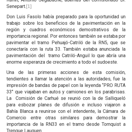
Senepart.
[1]
Don Luis Fasolo había preparado para la oportunidad un
trabajo sobre los beneficios de la pavimentación en la
región y cuadros económicos demostrativos de la
importancia regional. Por entonces también se estaba por
pavimentar el tramo Pehuajó-Catriló de la RN5, que se
conectaría con la ruta 33. También estaba anunciada la
pavimentación del tramo Catriló-Anguil lo que abría una
enorme esperanza de crecimiento a todo el sudoeste.
Una de las primeras acciones de esta comisión,
tendientes a llamar la atención a las autoridades, fue la
impresión de bandas de papel con la leyenda “PRO RUTA
33" que viajaban en autos y camiones en los parabrisas.
La Comisión de Carhué se reunió con la de Salliqueló
para esbozar planes de difusión e incluso viajaron a
Bahía Blanca a reunirse con el intendente, la Cámara de
Comercio entre otras similares para demostrar la
importancia de la RN33 en el tramo desde Tornquist a
Trenque Lauquen.