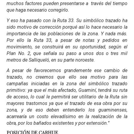
muchos factores pueden presentarse a través del tiempo
que haga necesario corregirlo.
Y eso ha pasado con la Ruta 33. Su simbólico trazado ha
sido motivo de corrección porqué así lo hace necesario la
importancia de las poblaciones de la zona. Y nada más.
Por ello la Ruta 33, a pesar de notas y pedidos en
movimiento, se construirá en su oportunidad, según el
Plan No. 2, que señala su paso a unos dos o tres mil
metros de Salliqueló, en su parte noroeste.
A pesar de favorecernos grandemente ese cambio de
trazado, no creemos que ello sea motivo para las
campañas iniciadas en la zona del simbólico trazado
primitivo: ya que el más afectado, Guaminí, tendrá su ruta
de acceso, lo cual le permitirá ser utilitario de la Ruta sin
mayores trastornos ya que el trazado de esa obra por su
zona, y de eso deben entenderlo los guaminenses,
acarrearía un costo elevadísimo en la realización de la
obra, por los bañados existentes y por extensión.”
POSICIÓN DE CARHUE