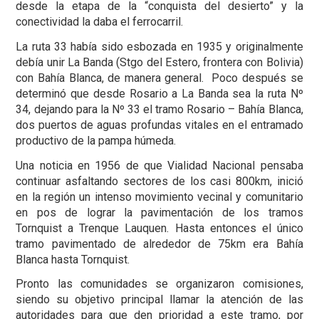
desde la etapa de la “conquista del desierto” y la
conectividad la daba el ferrocarril.
La ruta 33 había sido esbozada en 1935 y originalmente
debía unir La Banda (Stgo del Estero, frontera con Bolivia)
con Bahía Blanca, de manera general. Poco después se
determinó que desde Rosario a La Banda sea la ruta Nº
34, dejando para la Nº 33 el tramo Rosario – Bahía Blanca,
dos puertos de aguas profundas vitales en el entramado
productivo de la pampa húmeda.
Una noticia en 1956 de que Vialidad Nacional pensaba
continuar asfaltando sectores de los casi 800km, inició
en la región un intenso movimiento vecinal y comunitario
en pos de lograr la pavimentación de los tramos
Tornquist a Trenque Lauquen. Hasta entonces el único
tramo pavimentado de alrededor de 75km era Bahía
Blanca hasta Tornquist.
Pronto las comunidades se organizaron comisiones,
siendo su objetivo principal llamar la atención de las
autoridades para que den prioridad a este tramo, por