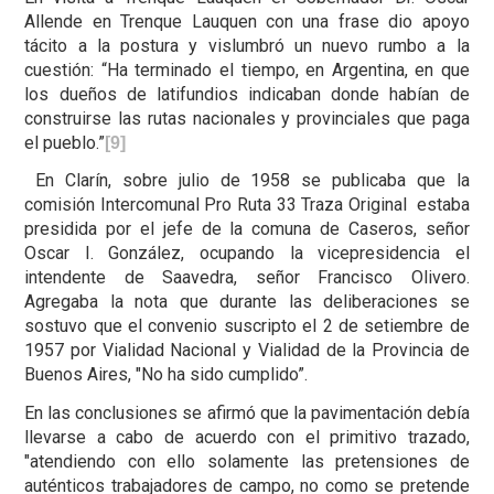
Allende en Trenque Lauquen con una frase dio apoyo
tácito a la postura y vislumbró un nuevo rumbo a la
cuestión: “Ha terminado el tiempo, en Argentina, en que
los dueños de latifundios indicaban donde habían de
construirse las rutas nacionales y provinciales que paga
el pueblo.”
[9]
En Clarín, sobre julio de 1958 se publicaba que la
comisión Intercomunal Pro Ruta 33 Traza Original estaba
presidida por el jefe de la comuna de Caseros, señor
Oscar I. González, ocupando la vicepresidencia el
intendente de Saavedra, señor Francisco Olivero.
Agregaba la nota que durante las deliberaciones se
sostuvo que el convenio suscripto el 2 de setiembre de
1957 por Vialidad Nacional y Vialidad de la Provincia de
Buenos Aires, "No ha sido cumplido”.
En las conclusiones se afirmó que la pavimentación debía
llevarse a cabo de acuerdo con el primitivo trazado,
"atendiendo con ello solamente las pretensiones de
auténticos trabajadores de campo, no como se pretende