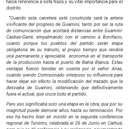
hacía referencia a esta traza y su vital importancia para el
distrito:
“
Cuando esta carretera esté construida será la arteria
vivificante del progreso de Guaminí, tanto por ser la ruta
de comunicación que acortará distancias entre Guaminí-
Casbas-Garré, empalmando con el camino a Bonifacio,
cuanto porque los pueblos del partido serán etapa
obligatoria de su tránsito, al propio tiempo que rendirá
una permanente y apreciable economía en el transporte
de la producción hasta el puerto de Bahía Blanca. Estas
ventajas fueron tenidas en cuenta por el señor Arias,
cuando siendo Comisionado interpuso su influencia para
hacer dejar sin efecto la modificación del trazado que la
desviaba de Guaminí, obteniendo que definitivamente
fuera el actual, que cruce todo el partido.
Pero eso significaba solo una etapa en la obra, que por su
magnitud puede demorar años hasta su terminación. Por
eso ha hecho bien en insistir en la segunda conferencia
regional de Turismo, celebrada el 26 de Junio en Carhué,