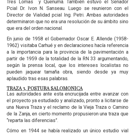
Tres Lomas y Quenumá. También estuvo el Senador
Pcial Dr. Ivon N. Sanseau. Luego se reunieron con el
Director de Vialidad pcial Ing. Petri. Ambas autoridades
determinaron que no era una resolución de su ámbito sino
que era del orden nacional.
En junio de 1958 el Gobernador Oscar E. Allende (1958-
1962) visitaba Carhué y en declaraciones hacía referencia
a la importancia para la provincia de la pavimentación a
partir de 1959 de la totalidad de la RN 33 argumentando,
según la prensa local, que los intereses localistas no
pueden jaquear tamaña obra, siendo desde ya muy
aplaudido tras esas palabras.
TRAZA 3. POSTURA SALOMONICA
Las autoridades ante esta encrucijada entre avanzar con
el proyecto ya estudiado y analizado, pronto a licitarse de
una Nueva Traza y el reclamo de la Vieja Traza o Camino
de la Zanja, en cierto momento propusieron una traza que
“reparta las diferencias”.
Cómo en 1944 se había realizado un único estudio vial