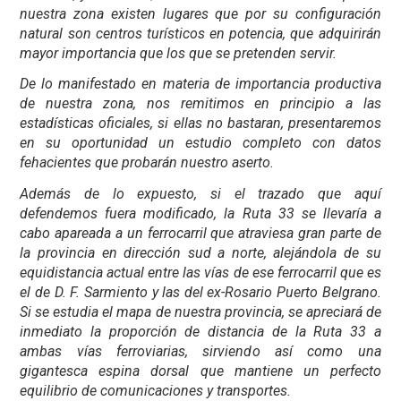
nuestra zona existen lugares que por su configuración
natural son centros turísticos en potencia, que adquirirán
mayor importancia que los que se pretenden servir.
De lo manifestado en materia de importancia productiva
de nuestra zona, nos remitimos en principio a las
estadísticas oficiales, si ellas no bastaran, presentaremos
en su oportunidad un estudio completo con datos
fehacientes que probarán nuestro aserto.
Además de lo expuesto, si el trazado que aquí
defendemos fuera modificado, la Ruta 33 se llevaría a
cabo apareada a un ferrocarril que atraviesa gran parte de
la provincia en dirección sud a norte, alejándola de su
equidistancia actual entre las vías de ese ferrocarril que es
el de D. F. Sarmiento y las del ex-Rosario Puerto Belgrano.
Si se estudia el mapa de nuestra provincia, se apreciará de
inmediato la proporción de distancia de la Ruta 33 a
ambas vías ferroviarias, sirviendo así como una
gigantesca espina dorsal que mantiene un perfecto
equilibrio de comunicaciones y transportes.