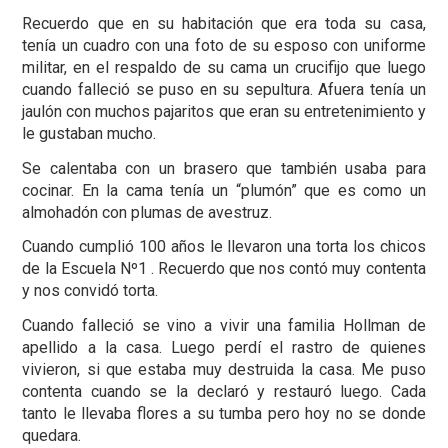
Recuerdo que en su habitación que era toda su casa,
tenía un cuadro con una foto de su esposo con uniforme
militar, en el respaldo de su cama un crucifijo que luego
cuando falleció se puso en su sepultura. Afuera tenía un
jaulón con muchos pajaritos que eran su entretenimiento y
le gustaban mucho.
Se calentaba con un brasero que también usaba para
cocinar. En la cama tenía un “plumón” que es como un
almohadón con plumas de avestruz.
Cuando cumplió 100 años le llevaron una torta los chicos
de la Escuela Nº1 . Recuerdo que nos contó muy contenta
y nos convidó torta.
Cuando falleció se vino a vivir una familia Hollman de
apellido a la casa. Luego perdí el rastro de quienes
vivieron, si que estaba muy destruida la casa. Me puso
contenta cuando se la declaró y restauró luego. Cada
tanto le llevaba flores a su tumba pero hoy no se donde
quedara.