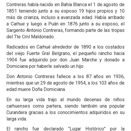
Contreras había nacido en Bahía Blanca el 1 de agosto de
1851 teniendo junto a su esposo 19 hijos propios y 10
más de crianza, incluso a avanzada edad. Había arribado
a Carhue y luego a Puán en 1876 junto a su esposo, el
Sargento Antonio Contreras, formando parte de las tropas
del Tte Crnl Maldonado.
Radicados en Carhué alrededor de 1890 a los costados
del viejo Fuerte Gral Belgrano, el pequeño rancho hacia
1904 fue adquirido por don Juan Marche y donado a
Domiciana por haberle salvado un hijo.
Don Antonio Contreras fallece a los 87 años en 1936,
mientras que un 29 de agosto de 1954, a los 103 años de
edad muere Doña Domiciana.
En su larga vida trajo al mundo decenas de niños
carhuenses como partera, siendo también una popular
Curandera gracias a los conocimientos adquiridos en su
larga vida.
El rancho fue declarado “Lugar Histórico” por la