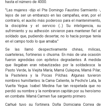
hasta el número de 4000.
"Las mujeres -dijo el Pte Domingo Faustino Sarmiento -,
lejos de ser un embarazo en las campañas, eran, por el
contrarío, el auxilio más poderoso para el mantenimiento,
la disciplina y el servicio (...) Su inteligencia, su
sufrimiento y su adhesión sirvieron para mantener fiel al
soldado que, pudiendo desertar, no lo hacía porque tenía
en el campo todo lo que amaba."
Se las llamó despectivamente chinas, milicas,
cuarteleras, fortineras o chusma. En más de una ocasión
fueron agredidas con epítetos degradantes. A medida
que llegaban eran rebautizadas por la soldadesca: la
Pasto Verde, la Viejita María; Mamá Culepina, Mamá Pilar;
la Pastelera y la Pocas Pilchas. Algunas tuvieron
nombres humillantes: la Cama Caliente, la Pecho'e Lata, la
Vuelta Yegua. Isabel Medina fue tan respetada que no
perdió su nombre y la nombraron capitán por su heroísmo
en combate. Mamá Carmen fue sargento primero.
Carhué tuvo su fortinera. Doña Domiciana Correa de