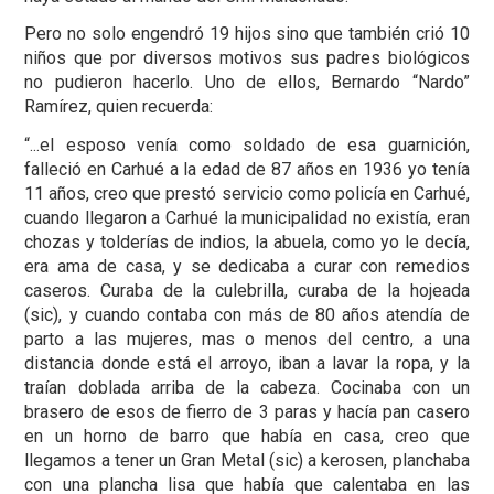
Pero no solo engendró 19 hijos sino que también crió 10
niños que por diversos motivos sus padres biológicos
no pudieron hacerlo. Uno de ellos, Bernardo “Nardo”
Ramírez, quien recuerda:
“...el esposo venía como soldado de esa guarnición,
falleció en Carhué a la edad de 87 años en 1936 yo tenía
11 años, creo que prestó servicio como policía en Carhué,
cuando llegaron a Carhué la municipalidad no existía, eran
chozas y tolderías de indios, la abuela, como yo le decía,
era ama de casa, y se dedicaba a curar con remedios
caseros. Curaba de la culebrilla, curaba de la hojeada
(sic), y cuando contaba con más de 80 años atendía de
parto a las mujeres, mas o menos del centro, a una
distancia donde está el arroyo, iban a lavar la ropa, y la
traían doblada arriba de la cabeza. Cocinaba con un
brasero de esos de fierro de 3 paras y hacía pan casero
en un horno de barro que había en casa, creo que
llegamos a tener un Gran Metal (sic) a kerosen, planchaba
con una plancha lisa que había que calentaba en las