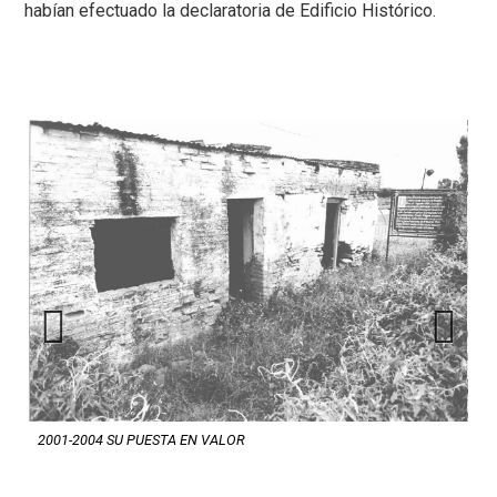
habían efectuado la declaratoria de Edificio Histórico.
Previous
Next
2001-2004 SU PUESTA EN VALOR
20