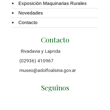
Exposición Maquinarias Rurales
Novedades
Contacto
Contacto
Rivadavia y Laprida
(02936) 410967
museo@adolfoalsina.gov.ar
Seguinos