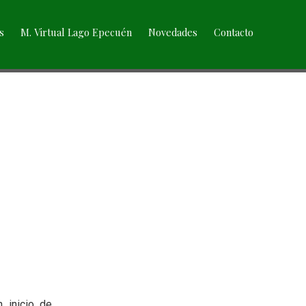
s
M. Virtual Lago Epecuén
Novedades
Contacto
 inicio de