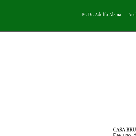
M. Dr. Adolfo Alsina
Arc
CASA BRU
Fue uno d