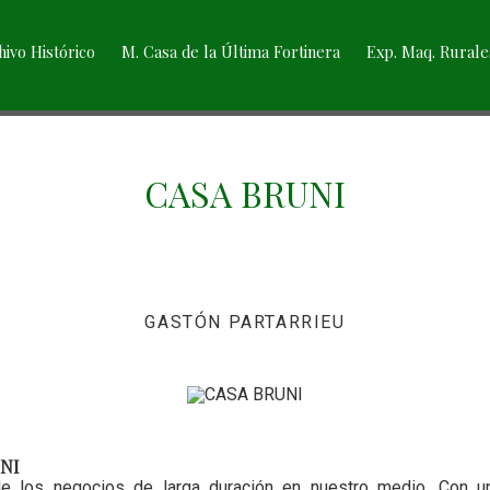
hivo Histórico
M. Casa de la Última Fortinera
Exp. Maq. Rurale
CASA BRUNI
GASTÓN PARTARRIEU
NI
e los negocios de larga duración en nuestro medio. Con un