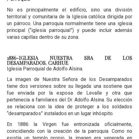
No es principalmente el edificio, sino una división
territorial y comunitaria de la Iglesia católica dirigida por
un párroco. Una parroquia normalmente tiene una iglesia
principal (“iglesia parroquial”) y puede incluir además
varias capillas dentro de su zona.
1886-IGLESIA NUESTRA SRA DE LOS
DESAMPARADOS. CARHUE
Iglesia Parroquial de Adolfo Alsina.
La imagen de Nuestra Señora de los Desamparados
tiene dos versiones sobre su llegada: una sostiene que
fue enviada por la esposa de Levalle y otra que
pertenecía a familiares del Dr. Adolfo Alsina. Su elección
se relaciona con la idea de proteger a los soldados
“desamparados” instalados en un lugar inhóspito.
En 1886 la Virgen fue entronizada oficialmente,
coincidiendo con la creación de la parroquia. Como no
existía un templo propio, la imagen era venerada en