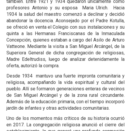
también. Entre 1921 y 1934 quedaron únicamente como
profesores Antonio y su esposa Maria Ulrich. Hacia
1934 la salud del maestro comenzó a declinar y decidió
abandonar la docencia. Aconsejado por el Padre Kotulla,
se ofreció en venta el Colegio con sus instalaciones y su
quinta a las Hermanas Franciscanas de la Inmaculada
Concepción, quienes estaban a cargo del Asilo de Arturo
Vatteone. Mediante la visita a San Miguel Arcángel, de la
Superiora General de dicha congregación de religiosas,
Madre Edeltrudiss, luego de analizar detenidamente la
oferta, autorizó la compra.
Desde 1934 mantuvo una fuerte impronta comunitaria y
religiosa, acompañando la vida espiritual y cultural del
pueblo. Allí se formaron generaciones enteras de vecinos
de San Miguel Arcángel y de la zona rural circundante.
Además de la educación primaria, con el tiempo incorporó
jardín de infantes y otras actividades comunitarias.
Uno de los momentos más críticos de su historia ocurrió
en 2017. La congregación religiosa anunció el cierre del