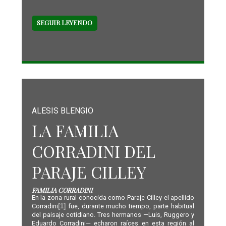
SEGUIR LEYENDO
ALESIS BLENGIO
LA FAMILIA
CORRADINI DEL
PARAJE CILLEY
FAMILIA CORRADINI
En la zona rural conocida como Paraje Cilley el apellido
Corradini
[1]
fue, durante mucho tiempo, parte habitual
del paisaje cotidiano. Tres hermanos —Luis, Ruggero y
Eduardo Corradini— echaron raíces en esta región al