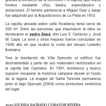
fondos mediante rifas, bailes, espectáculos y
donaciones. El terreno pertenecía a Miguel Díaz y luego
fue adquirido por la Arquidiócesis de La Plata en 1935.
La capilla, ubicada sobre calle Rivadavia, tenía cerca de
300 m². Entre las personas que impulsaron la obra se
destacaron el
padre Raed
, don Luis E. Cartasso y José
M. Caula. La torre y otras mejoras fueron concluidas en
1938, año en que recibió la visita del obispo Leandro
Astelarra.
Tras la inundación de Villa Epecuén, el edificio fue
desmantelado y parte de sus materiales reutilizados en
la capilla San Cayetano. En 1991, bomberos y buzos
lograron recuperar la histórica campana desde el fondo
de la laguna. La imagen de Santa Teresita permanece
junto al lago Epecuén (2004) como protectora simbólica
del lugar.
1947-IGLESIA SAGRADO CORAZON.RIVERA