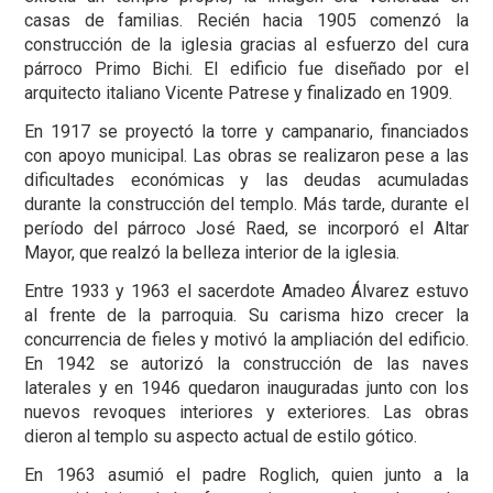
casas de familias. Recién hacia 1905 comenzó la
construcción de la iglesia gracias al esfuerzo del cura
párroco Primo Bichi. El edificio fue diseñado por el
arquitecto italiano Vicente Patrese y finalizado en 1909.
En 1917 se proyectó la torre y campanario, financiados
con apoyo municipal. Las obras se realizaron pese a las
dificultades económicas y las deudas acumuladas
durante la construcción del templo. Más tarde, durante el
período del párroco José Raed, se incorporó el Altar
Mayor, que realzó la belleza interior de la iglesia.
Entre 1933 y 1963 el sacerdote Amadeo Álvarez estuvo
al frente de la parroquia. Su carisma hizo crecer la
concurrencia de fieles y motivó la ampliación del edificio.
En 1942 se autorizó la construcción de las naves
laterales y en 1946 quedaron inauguradas junto con los
nuevos revoques interiores y exteriores. Las obras
dieron al templo su aspecto actual de estilo gótico.
En 1963 asumió el padre Roglich, quien junto a la