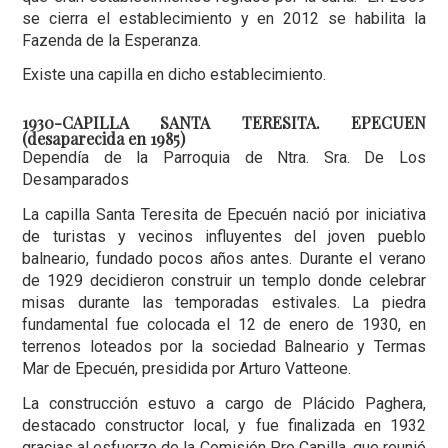
se cierra el establecimiento y en 2012 se habilita la
Fazenda de la Esperanza.
Existe una capilla en dicho establecimiento.
1930-CAPILLA SANTA TERESITA. EPECUEN
(desaparecida en 1985)
Dependía de la Parroquia de Ntra. Sra. De Los
Desamparados
La capilla Santa Teresita de Epecuén nació por iniciativa
de turistas y vecinos influyentes del joven pueblo
balneario, fundado pocos años antes. Durante el verano
de 1929 decidieron construir un templo donde celebrar
misas durante las temporadas estivales. La piedra
fundamental fue colocada el 12 de enero de 1930, en
terrenos loteados por la sociedad Balneario y Termas
Mar de Epecuén, presidida por Arturo Vatteone.
La construcción estuvo a cargo de Plácido Paghera,
destacado constructor local, y fue finalizada en 1932
gracias al esfuerzo de la Comisión Pro Capilla, que reunió