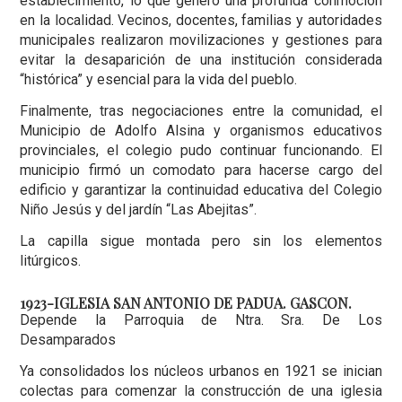
establecimiento, lo que generó una profunda conmoción
en la localidad. Vecinos, docentes, familias y autoridades
municipales realizaron movilizaciones y gestiones para
evitar la desaparición de una institución considerada
“histórica” y esencial para la vida del pueblo.
Finalmente, tras negociaciones entre la comunidad, el
Municipio de Adolfo Alsina y organismos educativos
provinciales, el colegio pudo continuar funcionando. El
municipio firmó un comodato para hacerse cargo del
edificio y garantizar la continuidad educativa del Colegio
Niño Jesús y del jardín “Las Abejitas”.
La capilla sigue montada pero sin los elementos
litúrgicos.
1923-IGLESIA SAN ANTONIO DE PADUA. GASCON.
Depende la Parroquia de Ntra. Sra. De Los
Desamparados
Ya consolidados los núcleos urbanos en 1921 se inician
colectas para comenzar la construcción de una iglesia