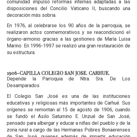
comunidad impulsó reformas internas adaptadas a las
disposiciones del Concilio Vaticano II, buscando una
decoración más sobria.
En 1976, al celebrarse los 90 años de la parroquia, se
realizaron actos conmemorativos y se reacondicionó el
órgano-armonio gracias a las gestiones de María Luisa
Marino. En 1996-1997 se realizó una gran restauración de
su estructura.
1906-CAPILLA COLEGIO SAN JOSE. CARHUE.
Depende la Parroquia de Ntra. Sra. De Los
Desamparados
El Colegio San José es una de las instituciones
educativas y religiosas más importantes de Carhué. Sus
orígenes se remontan al 15 de agosto de 1906, cuando
se fundó el Asilo Saturnino E. Unzué de San José,
pensado para albergar y educar a niñas del pueblo y de la
zona rural a cargo de las Hermanas Pobres Bonaerenses
de San José, quienes además de impartir educación