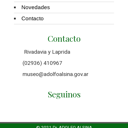
Novedades
Contacto
Contacto
Rivadavia y Laprida
(02936) 410967
museo@adolfoalsina.gov.ar
Seguinos
© 2021 Dr. ADOLFO ALSINA