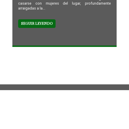
casarse con mujeres del lugar, profundamente
arraigadas a la...
SEGUIR LEYENDO