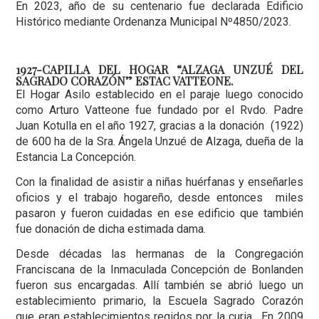
En 2023, año de su centenario fue declarada Edificio
Histórico mediante Ordenanza Municipal Nº4850/2023.
1927-CAPILLA DEL HOGAR “ALZAGA UNZUÉ DEL
SAGRADO CORAZÓN” ESTAC VATTEONE.
El Hogar Asilo establecido en el paraje luego conocido
como Arturo Vatteone fue fundado por el Rvdo. Padre
Juan Kotulla en el año 1927, gracias a la donación (1922)
de 600 ha de la Sra. Ángela Unzué de Alzaga, dueña de la
Estancia La Concepción.
Con la finalidad de asistir a niñas huérfanas y enseñarles
oficios y el trabajo hogareño, desde entonces miles
pasaron y fueron cuidadas en ese edificio que también
fue donación de dicha estimada dama.
Desde décadas las hermanas de la Congregación
Franciscana de la Inmaculada Concepción de Bonlanden
fueron sus encargadas. Allí también se abrió luego un
establecimiento primario, la Escuela Sagrado Corazón
que eran establecimientos regidos por la curia. En 2009