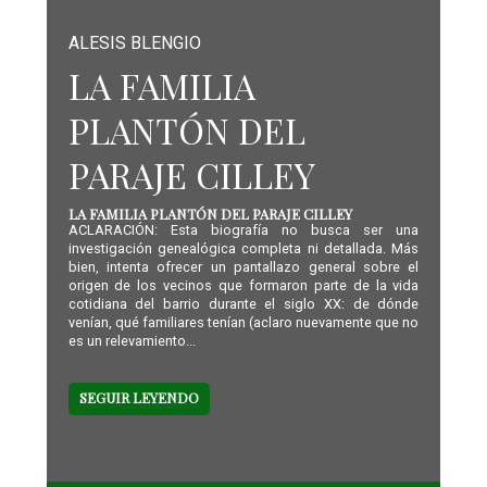
ALESIS BLENGIO
LA FAMILIA
PLANTÓN DEL
PARAJE CILLEY
LA FAMILIA PLANTÓN DEL PARAJE CILLEY
ACLARACIÓN: Esta biografía no busca ser una
investigación genealógica completa ni detallada. Más
bien, intenta ofrecer un pantallazo general sobre el
origen de los vecinos que formaron parte de la vida
cotidiana del barrio durante el siglo XX: de dónde
venían, qué familiares tenían (aclaro nuevamente que no
es un relevamiento...
SEGUIR LEYENDO