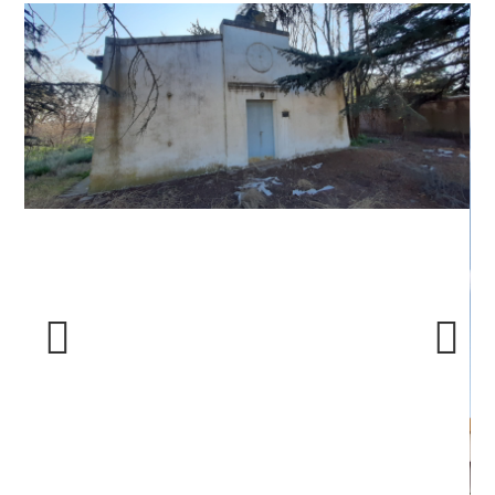
Previous
Next