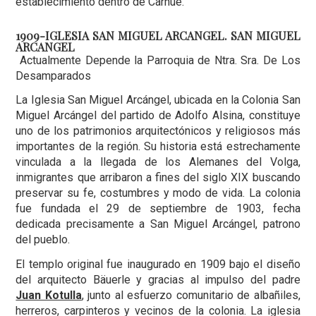
establecimiento dentro de Carhué.
1909-IGLESIA SAN MIGUEL ARCANGEL. SAN MIGUEL
ARCANGEL
Actualmente Depende la Parroquia de Ntra. Sra. De Los
Desamparados
La Iglesia San Miguel Arcángel, ubicada en la Colonia San
Miguel Arcángel del partido de Adolfo Alsina, constituye
uno de los patrimonios arquitectónicos y religiosos más
importantes de la región. Su historia está estrechamente
vinculada a la llegada de los Alemanes del Volga,
inmigrantes que arribaron a fines del siglo XIX buscando
preservar su fe, costumbres y modo de vida. La colonia
fue fundada el 29 de septiembre de 1903, fecha
dedicada precisamente a San Miguel Arcángel, patrono
del pueblo.
El templo original fue inaugurado en 1909 bajo el diseño
del arquitecto Bäuerle y gracias al impulso del padre
Juan Kotulla
, junto al esfuerzo comunitario de albañiles,
herreros, carpinteros y vecinos de la colonia. La iglesia