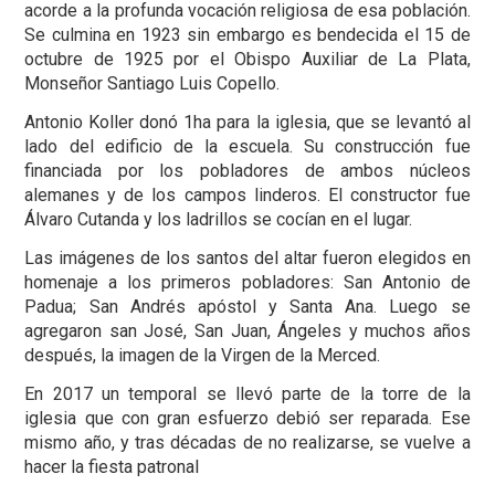
acorde a la profunda vocación religiosa de esa población.
Se culmina en 1923 sin embargo es bendecida el 15 de
octubre de 1925 por el Obispo Auxiliar de La Plata,
Monseñor Santiago Luis Copello.
Antonio Koller donó 1ha para la iglesia, que se levantó al
lado del edificio de la escuela. Su construcción fue
financiada por los pobladores de ambos núcleos
alemanes y de los campos linderos. El constructor fue
Álvaro Cutanda y los ladrillos se cocían en el lugar.
Las imágenes de los santos del altar fueron elegidos en
homenaje a los primeros pobladores: San Antonio de
Padua; San Andrés apóstol y Santa Ana. Luego se
agregaron san José, San Juan, Ángeles y muchos años
después, la imagen de la Virgen de la Merced.
En 2017 un temporal se llevó parte de la torre de la
iglesia que con gran esfuerzo debió ser reparada. Ese
mismo año, y tras décadas de no realizarse, se vuelve a
hacer la fiesta patronal