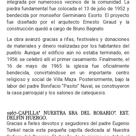
integrada por numerosos vecinos de la comunidad. La
piedra fundamental fue colocada el 13 de julio de 1952 y
bendecida por monseñor Germiniano Esorto. El proyecto
fue diseñado por el arquitecto Ernesto Giraud y la
construcción quedó a cargo de Bruno Bagnato.
La obra avanzó gracias a rifas, festivales y donaciones
de materiales y dinero realizadas por los habitantes del
pueblo. Aunque el edificio aún no estaba terminado, en
1956 se celebró allí el primer casamiento. Finalmente, el
16 de mayo de 1965 la iglesia fue oficialmente
bendecida, convirtiéndose en un importante centro
religioso y social de Villa Maza. Posteriormente, bajo la
labor del padre Bonifacio “Pasito” Nuval, se construyeron
la casa parroquial y los salones de catequesis.
1967-CAPILLA" NUESTRA SRA DEL ROSARIO". EST.
DELFÍN HUERGO.
Gracias a fieles devotos y seguidores del padre Eugenio
Tunkel nacía esta pequeña capilla dedicada al Nuestra