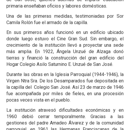
primaria enseñaban oficios y labores domésticas.
Una de las primeras medidas, testimoniadas por Sor
Camila Rolón fue el armado de la capilla.
En sus primeros años funcionó en un edificio ubicado
donde luego estuvo el Cine Gran Sud. Sin embargo, el
crecimiento de la institución llevó a proyectar una sede
más amplia. En 1922, Ángela Unzué de Alzaga donó
tierras y financió la construcción del gran edificio del
Hogar Colegio Asilo Saturnino E. Unzué de San José.
Durante las obras en la Iglesia Parroquial (1944-1946), la
Virgen Ntra Sra. De los Desamparados fue depositada en
la capilla del Colegio San José. Así 23 de marzo de 1946
fue acompañada por miles de fieles, en una procesión
pocas veces vista en el pueblo.
La institución atravesó dificultades económicas y en
1960 debió cerrar temporalmente. Gracias a las
gestiones del padre Amadeo Álvarez y de la comunidad
parroquial, en 1961 las Hermanas Franciscanas de la