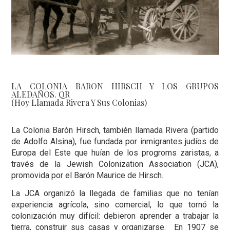
LA COLONIA BARON HIRSCH Y LOS GRUPOS
ALEDAÑOS. QR
(Hoy Llamada Rivera Y Sus Colonias)
La Colonia Barón Hirsch, también llamada Rivera (partido
de Adolfo Alsina), fue fundada por inmigrantes judíos de
Europa del Este que huían de los progroms zaristas, a
través de la Jewish Colonization Association (JCA),
promovida por el Barón Maurice de Hirsch.
La JCA organizó la llegada de familias que no tenían
experiencia agrícola, sino comercial, lo que tornó la
colonización muy difícil: debieron aprender a trabajar la
tierra, construir sus casas y organizarse. En 1907 se