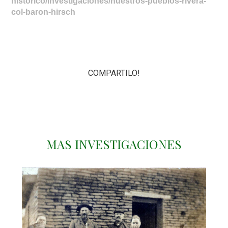
historico/investigaciones/nuestros-pueblos-rivera-
col-baron-hirsch
COMPARTILO!
MAS INVESTIGACIONES