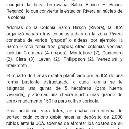
inaugura la línea ferroviaria Bahía Blanca – Huinca
Renancó, lo que convierte la estación Rivera en núcleo de
la colonia.
Además de la Colonia Barón Hirsch (Rivera), la JCA
organizó varias otras colonias judías en la zona. Rivera
constaba de varios “grupos” o aldeas: por ejemplo, la
Barón Hirsch tenía tres grupos; otras colonias vecinas
incluían Cremieux (4 grupos), Montefiore (7), Guinsburg
(2), Clara (3), Leven (2), Philippson (2), Veneziani y
Starkmeth.
El reparto de tierras estaba planificado por la JCA de una
forma bastante estructurada: a cada familia se le
asignaba una quinta de 5 hectáreas (para huerta,
vivienda), y además una chacra mucho más grande de
aproximadamente 150 ha para cultivo agrícola.
Para adjudicar esos lotes, se usaba un sistema de
sorteo: cada colono debía hacer un depósito de 2.000
rublos ante la JCA, además de afrontar los costos de su