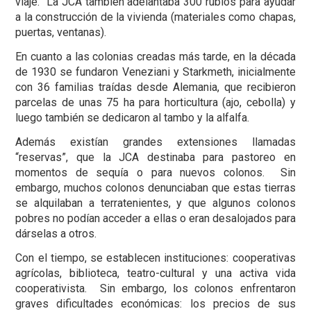
viaje. La JCA también adelantaba 300 rublos para ayudar
a la construcción de la vivienda (materiales como chapas,
puertas, ventanas).
En cuanto a las colonias creadas más tarde, en la década
de 1930 se fundaron Veneziani y Starkmeth, inicialmente
con 36 familias traídas desde Alemania, que recibieron
parcelas de unas 75 ha para horticultura (ajo, cebolla) y
luego también se dedicaron al tambo y la alfalfa.
Además existían grandes extensiones llamadas
“reservas”, que la JCA destinaba para pastoreo en
momentos de sequía o para nuevos colonos. Sin
embargo, muchos colonos denunciaban que estas tierras
se alquilaban a terratenientes, y que algunos colonos
pobres no podían acceder a ellas o eran desalojados para
dárselas a otros.
Con el tiempo, se establecen instituciones: cooperativas
agrícolas, biblioteca, teatro-cultural y una activa vida
cooperativista. Sin embargo, los colonos enfrentaron
graves dificultades económicas: los precios de sus