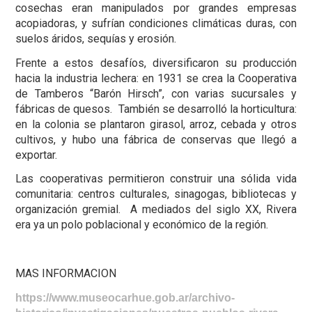
cosechas eran manipulados por grandes empresas
acopiadoras, y sufrían condiciones climáticas duras, con
suelos áridos, sequías y erosión.
Frente a estos desafíos, diversificaron su producción
hacia la industria lechera: en 1931 se crea la Cooperativa
de Tamberos “Barón Hirsch”, con varias sucursales y
fábricas de quesos. También se desarrolló la horticultura:
en la colonia se plantaron girasol, arroz, cebada y otros
cultivos, y hubo una fábrica de conservas que llegó a
exportar.
Las cooperativas permitieron construir una sólida vida
comunitaria: centros culturales, sinagogas, bibliotecas y
organización gremial. A mediados del siglo XX, Rivera
era ya un polo poblacional y económico de la región.
MAS INFORMACION
https://www.museocarhue.gob.ar/archivo-