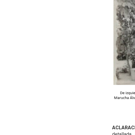
ACLARAC
detallada.