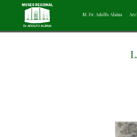
M. Dr. Adolfo Alsina
Arc
L