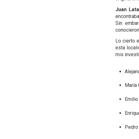
Juan Lata
encontrab
Sin embar
conocieron
Lo cierto 
esta local
mis invest
Alejan
María 
Emilio
Enriqu
Pedro 