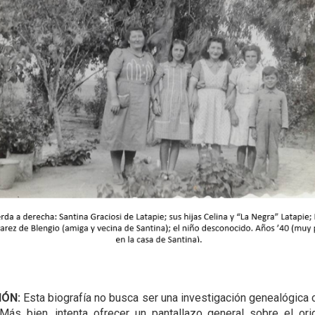
IÓN:
Esta biografía no busca ser una investigación genealógica 
 Más bien, intenta ofrecer un pantallazo general sobre el or