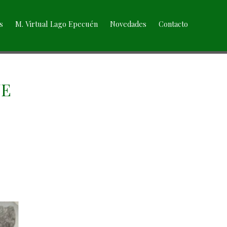
s
M. Virtual Lago Epecuén
Novedades
Contacto
JE