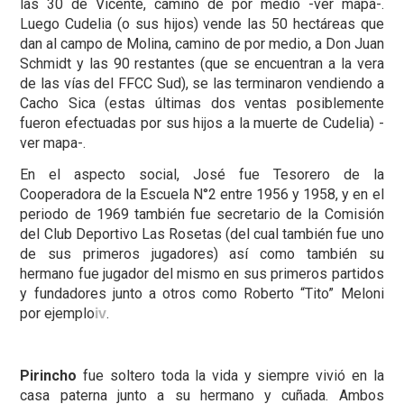
las 30 de Vicente, camino de por medio -ver mapa-.
Luego Cudelia (o sus hijos) vende las 50 hectáreas que
dan al campo de Molina, camino de por medio, a Don Juan
Schmidt y las 90 restantes (que se encuentran a la vera
de las vías del FFCC Sud), se las terminaron vendiendo a
Cacho Sica (estas últimas dos ventas posiblemente
fueron efectuadas por sus hijos a la muerte de Cudelia) -
ver mapa-.
En el aspecto social, José fue Tesorero de la
Cooperadora de la Escuela N°2 entre 1956 y 1958, y en el
periodo de 1969 también fue secretario de la Comisión
del Club Deportivo Las Rosetas (del cual también fue uno
de sus primeros jugadores) así como también su
hermano fue jugador del mismo en sus primeros partidos
y fundadores junto a otros como Roberto “Tito” Meloni
por ejemplo
.
iv
Pirincho
fue soltero toda la vida y siempre vivió en la
casa paterna junto a su hermano y cuñada. Ambos