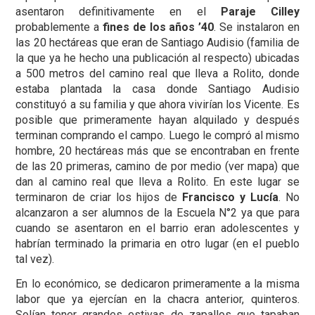
asentaron definitivamente en el
Paraje Cilley
probablemente a
fines de los años ’40
. Se instalaron en
las 20 hectáreas que eran de Santiago Audisio (familia de
la que ya he hecho una publicación al respecto) ubicadas
a 500 metros del camino real que lleva a Rolito, donde
estaba plantada la casa donde Santiago Audisio
constituyó a su familia y que ahora vivirían los Vicente. Es
posible que primeramente hayan alquilado y después
terminan comprando el campo. Luego le compró al mismo
hombre, 20 hectáreas más que se encontraban en frente
de las 20 primeras, camino de por medio (ver mapa) que
dan al camino real que lleva a Rolito. En este lugar se
terminaron de criar los hijos de
Francisco y Lucía
. No
alcanzaron a ser alumnos de la Escuela N°2 ya que para
cuando se asentaron en el barrio eran adolescentes y
habrían terminado la primaria en otro lugar (en el pueblo
tal vez).
En lo económico, se dedicaron primeramente a la misma
labor que ya ejercían en la chacra anterior, quinteros.
Solían tener grandes estivas de zapallos que tapaban