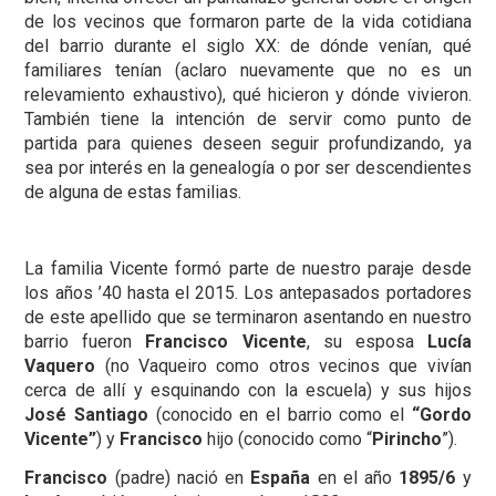
de los vecinos que formaron parte de la vida cotidiana
del barrio durante el siglo XX: de dónde venían, qué
familiares tenían (aclaro nuevamente que no es un
relevamiento exhaustivo), qué hicieron y dónde vivieron.
También tiene la intención de servir como punto de
partida para quienes deseen seguir profundizando, ya
sea por interés en la genealogía o por ser descendientes
de alguna de estas familias.
La familia Vicente formó parte de nuestro paraje desde
los años ’40 hasta el 2015. Los antepasados portadores
de este apellido que se terminaron asentando en nuestro
barrio fueron
Francisco Vicente
, su esposa
Lucía
Vaquero
(no Vaqueiro como otros vecinos que vivían
cerca de allí y esquinando con la escuela) y sus hijos
José Santiago
(conocido en el barrio como el
“Gordo
Vicente”
) y
Francisco
hijo (conocido como “
Pirincho
”).
Francisco
(padre) nació en
España
en el año
1895/6
y