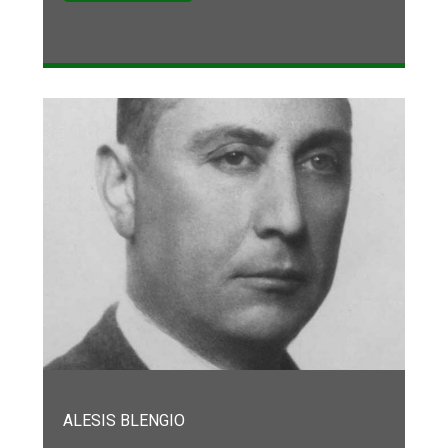
ALESIS BLENGIO