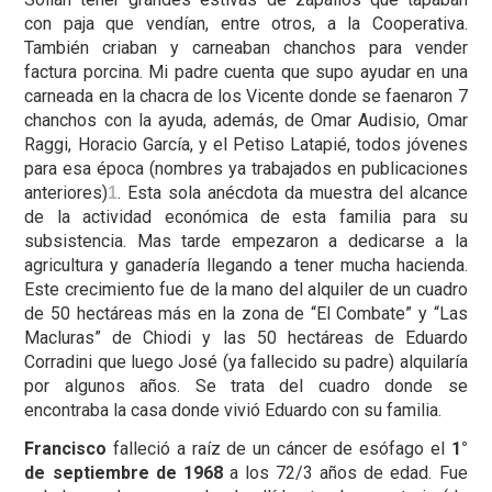
con paja que vendían, entre otros, a la Cooperativa.
También criaban y carneaban chanchos para vender
factura porcina. Mi padre cuenta que supo ayudar en una
carneada en la chacra de los Vicente donde se faenaron 7
chanchos con la ayuda, además, de Omar Audisio, Omar
Raggi, Horacio García, y el Petiso Latapié, todos jóvenes
para esa época (nombres ya trabajados en publicaciones
anteriores)
. Esta sola anécdota da muestra del alcance
1
de la actividad económica de esta familia para su
subsistencia. Mas tarde empezaron a dedicarse a la
agricultura y ganadería llegando a tener mucha hacienda.
Este crecimiento fue de la mano del alquiler de un cuadro
de 50 hectáreas más en la zona de “El Combate” y “Las
Macluras” de Chiodi y las 50 hectáreas de Eduardo
Corradini que luego José (ya fallecido su padre) alquilaría
por algunos años. Se trata del cuadro donde se
encontraba la casa donde vivió Eduardo con su familia.
Francisco
falleció a raíz de un cáncer de esófago el
1°
de septiembre de 1968
a los 72/3 años de edad. Fue