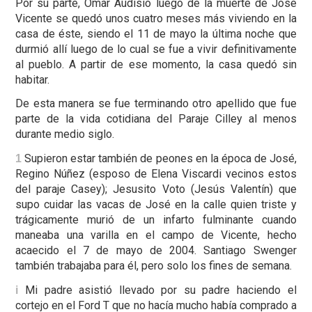
Por su parte, Omar Audisio luego de la muerte de José
Vicente se quedó unos cuatro meses más viviendo en la
casa de éste, siendo el 11 de mayo la última noche que
durmió allí luego de lo cual se fue a vivir definitivamente
al pueblo. A partir de ese momento, la casa quedó sin
habitar.
De esta manera se fue terminando otro apellido que fue
parte de la vida cotidiana del Paraje Cilley al menos
durante medio siglo.
Supieron estar también de peones en la época de José,
1
Regino Núñez (esposo de Elena Viscardi vecinos estos
del paraje Casey); Jesusito Voto (Jesús Valentín) que
supo cuidar las vacas de José en la calle quien triste y
trágicamente murió de un infarto fulminante cuando
maneaba una varilla en el campo de Vicente, hecho
acaecido el 7 de mayo de 2004. Santiago Swenger
también trabajaba para él, pero solo los fines de semana.
Mi padre asistió llevado por su padre haciendo el
i
cortejo en el Ford T que no hacía mucho había comprado a