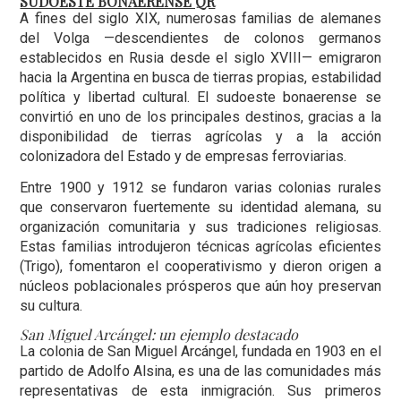
SUDOESTE BONAERENSE QR
A fines del siglo XIX, numerosas familias de alemanes
del Volga —descendientes de colonos germanos
establecidos en Rusia desde el siglo XVIII— emigraron
hacia la Argentina en busca de tierras propias, estabilidad
política y libertad cultural. El sudoeste bonaerense se
convirtió en uno de los principales destinos, gracias a la
disponibilidad de tierras agrícolas y a la acción
colonizadora del Estado y de empresas ferroviarias.
Entre 1900 y 1912 se fundaron varias colonias rurales
que conservaron fuertemente su identidad alemana, su
organización comunitaria y sus tradiciones religiosas.
Estas familias introdujeron técnicas agrícolas eficientes
(Trigo), fomentaron el cooperativismo y dieron origen a
núcleos poblacionales prósperos que aún hoy preservan
su cultura.
San Miguel Arcángel: un ejemplo destacado
La colonia de San Miguel Arcángel, fundada en 1903 en el
partido de Adolfo Alsina, es una de las comunidades más
representativas de esta inmigración. Sus primeros