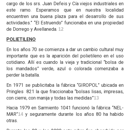
cargo de los srs. Juan Defeis y Cía viejos industriales en
este ramo. Esperamos que en nuestra localidad
encuentren una buena plaza para el desarrollo de sus
actividades.” “El Estruendo” funcionaba en una propiedad
de Dorrego y Avellaneda.
12
POLIETILENO
En los años 70 se comienza a dar un cambio cultural muy
importante que es la aparición del polietileno en el uso
cotidiano. Allí es cuando la vieja y tradicional “bolsa de
los mandados” verde, azul o colorada comenzaba a
perder la batalla.
En 1971 se publicitaba la fábrica “GIROPOL” ubicada en
Pringles 821 la que fraccionaba “bolsas lisas, impresas,
con cierre, con manija y todas las medidas”
13
Hacia 1979 en Sarmiento 1041 funcionó la fábrica “NEL-
MAR”
y seguramente durante los años 80 ha habido
14
otras.