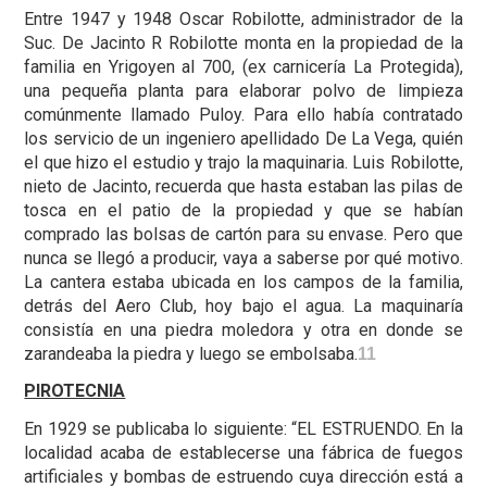
Entre 1947 y 1948 Oscar Robilotte, administrador de la
Suc. De Jacinto R Robilotte monta en la propiedad de la
familia en Yrigoyen al 700, (ex carnicería La Protegida),
una pequeña planta para elaborar polvo de limpieza
comúnmente llamado Puloy. Para ello había contratado
los servicio de un ingeniero apellidado De La Vega, quién
el que hizo el estudio y trajo la maquinaria. Luis Robilotte,
nieto de Jacinto, recuerda que hasta estaban las pilas de
tosca en el patio de la propiedad y que se habían
comprado las bolsas de cartón para su envase. Pero que
nunca se llegó a producir, vaya a saberse por qué motivo.
La cantera estaba ubicada en los campos de la familia,
detrás del Aero Club, hoy bajo el agua. La maquinaría
consistía en una piedra moledora y otra en donde se
zarandeaba la piedra y luego se embolsaba.
11
PIROTECNIA
En 1929 se publicaba lo siguiente: “EL ESTRUENDO. En la
localidad acaba de establecerse una fábrica de fuegos
artificiales y bombas de estruendo cuya dirección está a