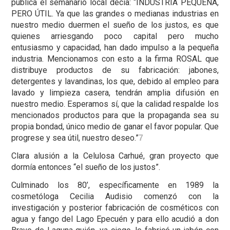
publica el semanario local decía: “INDUSTRIA PEQUEÑA,
PERO ÚTIL. Ya que las grandes o medianas industrias en
nuestro medio duermen el sueño de los justos, es que
quienes arriesgando poco capital pero mucho
entusiasmo y capacidad, han dado impulso a la pequeña
industria. Mencionamos con esto a la firma ROSAL que
distribuye productos de su fabricación: jabones,
detergentes y lavandinas, los que, debido al empleo para
lavado y limpieza casera, tendrán amplia difusión en
nuestro medio. Esperamos sí, que la calidad respalde los
mencionados productos para que la propaganda sea su
propia bondad, único medio de ganar el favor popular. Que
progrese y sea útil, nuestro deseo.”
7
Clara alusión a la Celulosa Carhué, gran proyecto que
dormía entonces “el sueño de los justos”.
Culminado los 80’, específicamente en 1989 la
cosmetóloga Cecilia Audisio comenzó con la
investigación y posterior fabricación de cosméticos con
agua y fango del Lago Epecuén y para ello acudió a don