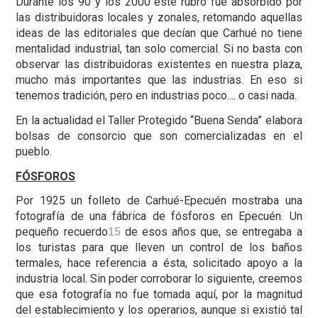
Durante los 90 y los 2000 este rubro fue absorbido por
las distribuidoras locales y zonales, retomando aquellas
ideas de las editoriales que decían que Carhué no tiene
mentalidad industrial, tan solo comercial. Si no basta con
observar las distribuidoras existentes en nuestra plaza,
mucho más importantes que las industrias. En eso si
tenemos tradición, pero en industrias poco.... o casi nada.
En la actualidad el Taller Protegido “Buena Senda” elabora
bolsas de consorcio que son comercializadas en el
pueblo.
FÓSFOROS
Por 1925 un folleto de Carhué-Epecuén mostraba una
fotografía de una fábrica de fósforos en Epecuén. Un
pequeño recuerdo
de esos años que, se entregaba a
15
los turistas para que lleven un control de los baños
termales, hace referencia a ésta, solicitado apoyo a la
industria local. Sin poder corroborar lo siguiente, creemos
que esa fotografía no fue tomada aquí, por la magnitud
del establecimiento y los operarios, aunque si existió tal