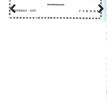
Previous
Next