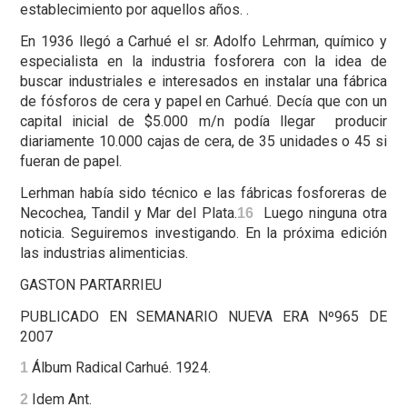
establecimiento por aquellos años. .
En 1936 llegó a Carhué el sr. Adolfo Lehrman, químico y
especialista en la industria fosforera con la idea de
buscar industriales e interesados en instalar una fábrica
de fósforos de cera y papel en Carhué. Decía que con un
capital inicial de $5.000 m/n podía llegar producir
diariamente 10.000 cajas de cera, de 35 unidades o 45 si
fueran de papel.
Lerhman había sido técnico e las fábricas fosforeras de
Necochea, Tandil y Mar del Plata.
Luego ninguna otra
16
noticia. Seguiremos investigando. En la próxima edición
las industrias alimenticias.
GASTON PARTARRIEU
PUBLICADO EN SEMANARIO NUEVA ERA Nº965 DE
2007
Álbum Radical Carhué. 1924.
1
Idem Ant.
2