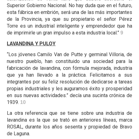
Superior Gobierno Nacional. No hay duda que en el futuro,
esta fábrica en embrión, será una de las más importantes
de la Provincia, ya que su propietario el señor Pérez
Torre es un industrial inteligente y emprendedor que ha
de imprimirle un gran impulso a esta industria local.”
9
LAVANDINA Y PULOY
“Los jóvenes Camilo Van de Putte y germinal Villoria, de
nuestro pueblo, han constituido una sociedad para la
fabricación de lavandina, con fórmula mejorada, industria
que ya han llevado a la práctica. Felicitamos a sus
integrantes por su feliz resolución de dedicarse a tareas
propias industriales y les auguramos éxito y prosperidad
en sus nuevas actividades.” decía una sucinta crónica de
1939.
10
La otra referencia que se tiene sobre una industria de
lavandina es la que se trató en anteriores líneas, marca
ROSAL, durante los años sesenta y propiedad de Bravo
de Laguna.