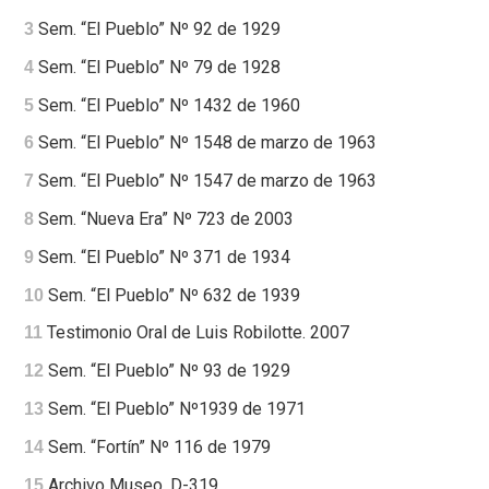
Sem. “El Pueblo” Nº 92 de 1929
3
Sem. “El Pueblo” Nº 79 de 1928
4
Sem. “El Pueblo” Nº 1432 de 1960
5
Sem. “El Pueblo” Nº 1548 de marzo de 1963
6
Sem. “El Pueblo” Nº 1547 de marzo de 1963
7
Sem. “Nueva Era” Nº 723 de 2003
8
Sem. “El Pueblo” Nº 371 de 1934
9
Sem. “El Pueblo” Nº 632 de 1939
10
Testimonio Oral de Luis Robilotte. 2007
11
Sem. “El Pueblo” Nº 93 de 1929
12
Sem. “El Pueblo” Nº1939 de 1971
13
Sem. “Fortín” Nº 116 de 1979
14
Archivo Museo. D-319
15