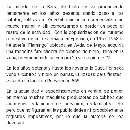
La muerte de la Barra de hielo se va produciendo
lentamente en los años sesenta, dando paso a los
cubitos, rolitos, etc. Ya la fabricación no era a escala, sino
mucho menor, y allí comenzamos a perder un poco el
rastro de la actividad. Con la popularización del turismo
recreativo de fin de semana en Epecuén, en 1967-1968 la
heladería “Flamingo” ubicada en Avda. de Mayo, adquiría
una moderna fabricadora de cubitos de hielo, única en la
zona, recomendando su compra “si va de pic-nic...”
8
En los años setenta y hasta los noventa la Casa Fonseca
vendía cubitos y hielo en barras, utilizadas para fiestas,
estando su local en Pueyrredón 565.
En la actualidad y específicamente en verano, se ponen
en marcha muchas máquinas productoras de cubitos que
abastecen estaciones de servicios, restaurantes, etc.
pero que no figuran en las publicidades ni, probablemente
registros impositivos, por lo que la historia se los
devorará.