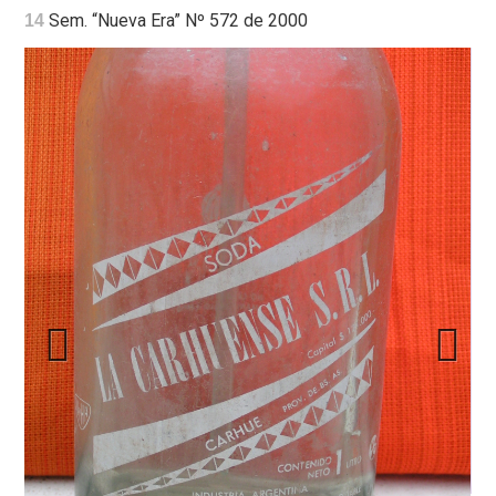
Sem. “Nueva Era” Nº 572 de 2000
14
Previous
Next