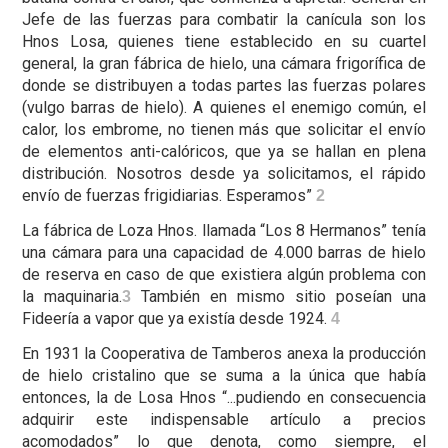
Jefe de las fuerzas para combatir la canícula son los
Hnos Losa, quienes tiene establecido en su cuartel
general, la gran fábrica de hielo, una cámara frigorífica de
donde se distribuyen a todas partes las fuerzas polares
(vulgo barras de hielo). A quienes el enemigo común, el
calor, los embrome, no tienen más que solicitar el envío
de elementos anti-calóricos, que ya se hallan en plena
distribución. Nosotros desde ya solicitamos, el rápido
envío de fuerzas frigidiarias. Esperamos”
2
La fábrica de Loza Hnos. llamada “Los 8 Hermanos” tenía
una cámara para una capacidad de 4.000 barras de hielo
de reserva en caso de que existiera algún problema con
la maquinaria.
También en mismo sitio poseían una
3
Fideería a vapor que ya existía desde 1924.
4
En 1931 la Cooperativa de Tamberos anexa la producción
de hielo cristalino que se suma a la única que había
entonces, la de Losa Hnos “...pudiendo en consecuencia
adquirir este indispensable artículo a precios
acomodados” lo que denota, como siempre, el