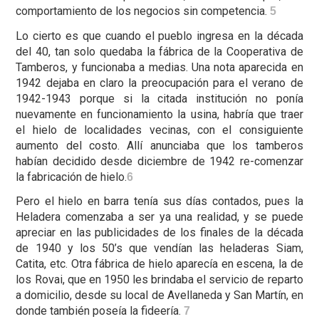
comportamiento de los negocios sin competencia.
5
Lo cierto es que cuando el pueblo ingresa en la década
del 40, tan solo quedaba la fábrica de la Cooperativa de
Tamberos, y funcionaba a medias. Una nota aparecida en
1942 dejaba en claro la preocupación para el verano de
1942-1943 porque si la citada institución no ponía
nuevamente en funcionamiento la usina, habría que traer
el hielo de localidades vecinas, con el consiguiente
aumento del costo. Allí anunciaba que los tamberos
habían decidido desde diciembre de 1942 re-comenzar
la fabricación de hielo.
6
Pero el hielo en barra tenía sus días contados, pues la
Heladera comenzaba a ser ya una realidad, y se puede
apreciar en las publicidades de los finales de la década
de 1940 y los 50’s que vendían las heladeras Siam,
Catita, etc. Otra fábrica de hielo aparecía en escena, la de
los Rovai, que en 1950 les brindaba el servicio de reparto
a domicilio, desde su local de Avellaneda y San Martín, en
donde también poseía la fideería.
7