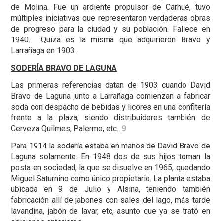
de Molina. Fue un ardiente propulsor de Carhué, tuvo
múltiples iniciativas que representaron verdaderas obras
de progreso para la ciudad y su población. Fallece en
1940. Quizá es la misma que adquirieron Bravo y
Larrañaga en 1903.
SODERÍA BRAVO DE LAGUNA
Las primeras referencias datan de 1903 cuando David
Bravo de Laguna junto a Larrañaga comienzan a fabricar
soda con despacho de bebidas y licores en una confitería
frente a la plaza, siendo distribuidores también de
Cerveza Quilmes, Palermo, etc. .
9
Para 1914 la sodería estaba en manos de David Bravo de
Laguna solamente. En 1948 dos de sus hijos toman la
posta en sociedad, la que se disuelve en 1965, quedando
Miguel Saturnino como único propietario. La planta estaba
ubicada en 9 de Julio y Alsina, teniendo también
fabricación allí de jabones con sales del lago, más tarde
lavandina, jabón de lavar, etc, asunto que ya se trató en