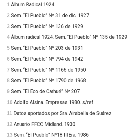
Álbum Radical 1924.
1
Sem. “El Pueblo” Nº 31 de dic. 1927
2
Sem. “El Pueblo” Nº 136 de 1929
3
Álbum radical 1924. Sem. “El Pueblo” Nº 135 de 1929
4
Sem. “El Pueblo” Nº 203 de 1931
5
Sem. “El Pueblo” Nº 794 de 1942
6
Sem. “El Pueblo” Nº 1166 de 1950
7
Sem. “El Pueblo” Nº 1790 de 1968
8
Sem. “El Eco de Carhué” Nº 207
9
Adolfo Alsina. Empresas 1980. s/ref
10
Datos aportados por Sra. Airabella de Suárez
11
Anuario FFCC Midland. 1930
12
Sem. “El Pueblo” Nº18 IIIEra, 1986
13