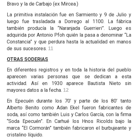
Bravo y la de Carbajo (ex Mircea.)
La primitiva instalación fue en Sarmiento y 9 de Julio y
luego fue trasladada a Dorrego al 1100. La fábrica
también producía la “Naranjada Guerrieri”. Luego es
adquirida por Antonio Pfoh quién la pasa a denominar “La
Constancia” y que perdura hasta la actualidad en manos
de sus sucesores.
11
OTRAS SODERIAS
En diferentes registros y en toda la historia del pueblo
aparecen varias personas que se dedican a esta
actividad. Así en 1930 aparece Bautista Nieto sin
mayores datos a la fecha.
12
En Epecuén durante los 70’ y parte de los 80’ tanto
Alberto Benito como Adan Ekel fueron fabricantes de
soda, así como también Luis y Carlos García, con la firma
“Soda Epecuén”. En Carhué los Hnos Ricolds bajo la
marca “El Cormorán” también fabricaron el burbujeante y
cristalino líquido.