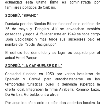
actualidad esta última firma es administrada por
familiares políticos de Carbajo.
SODERÍA “BIFANO”
Fundada por don Nicolás Bifano funcionó en el edificio de
25 de mayo y Pringles. Allí se envasaban también
gaseosas y jugos. Al fallecer este en 1949 se hace cargo
Juan Bacigalupo y más tarde sus sucesores bajo el
nombre de
“
Soda Bacigalupo”.
El edificio fue demolido y su lugar es ocupado por el
actual Hotel Parque.
SODERÍA “LA CARHUENSE S.R.L”
Sociedad fundada en 1950 por varios hoteleros de
Epecuén y Carhué para autoabastecerse en las
temporadas turísticas, pues la demanda superaba la
oferta local. Integraban la firma Airabella, Romano. Lazo,
De Arribas, Gerbaldo, entre otros.
Por aquellos años solo existían dos soderías locales, la