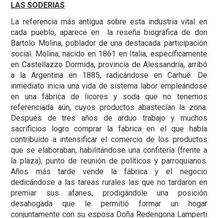
LAS SODERIAS
La referencia más antigua sobre esta industria vital en
cada pueblo, aparece en la reseña biográfica de don
Bartolo Molina, poblador de una destacada participación
social. Molina, nacido en 1861 en Italia, específicamente
en Castellazzo Dormida, provincia de Alessandría, arribó
a la Argentina en 1885, radicándose en Carhué. De
inmediato inicia una vida de sistema labor empleándose
en una fábrica de licores y soda que no tenemos
referenciada aún, cuyos productos abastecían la zona.
Después de tres años de arduo trabajo y muchos
sacrificios logro comprar la fabrica en el que había
contribuido a intensificar el comercio de los productos
que se elaboraban, habilitándose una confitería (frente a
la plaza), punto de reunión de políticos y parroquianos.
Años más tarde vende la fábrica y el negocio
dedicándose a las tareas rurales las que no tardaron en
premiar sus afanes, prodigándole una posición
desahogada que le permitió formar un hogar
conjuntamente con su esposa Doña Redengona Lamperti