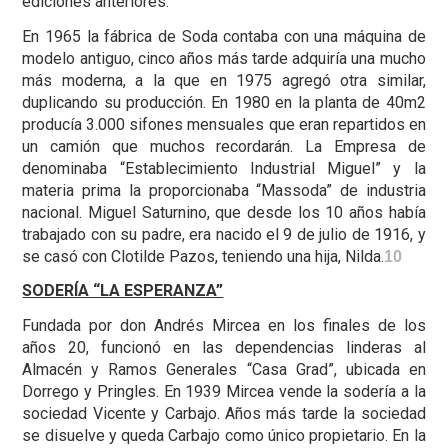
ediciones anteriores.
En 1965 la fábrica de Soda contaba con una máquina de
modelo antiguo, cinco años más tarde adquiría una mucho
más moderna, a la que en 1975 agregó otra similar,
duplicando su producción. En 1980 en la planta de 40m2
producía 3.000 sifones mensuales que eran repartidos en
un camión que muchos recordarán. La Empresa de
denominaba “Establecimiento Industrial Miguel” y la
materia prima la proporcionaba “Massoda” de industria
nacional. Miguel Saturnino, que desde los 10 años había
trabajado con su padre, era nacido el 9 de julio de 1916, y
se casó con Clotilde Pazos, teniendo una hija, Nilda.
10
SODERÍA “LA ESPERANZA”
Fundada por don Andrés Mircea en los finales de los
años 20, funcionó en las dependencias linderas al
Almacén y Ramos Generales “Casa Grad”, ubicada en
Dorrego y Pringles. En 1939 Mircea vende la sodería a la
sociedad Vicente y Carbajo. Años más tarde la sociedad
se disuelve y queda Carbajo como único propietario. En la