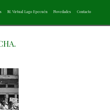
s
M. Virtual Lago Epecuén
Novedades
Contacto
CHA.