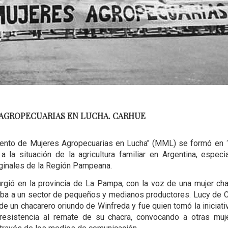
 AGROPECUARIAS EN LUCHA. CARHUE
iento de Mujeres Agropecuarias en Lucha" (MML) se formó en
a la situación de la agricultura familiar en Argentina, espec
inales de la Región Pampeana.
gió en la provincia de La Pampa, con la voz de una mujer ch
ba a un sector de pequeños y medianos productores. Lucy de C
de un chacarero oriundo de Winfreda y fue quien tomó la iniciati
 resistencia al remate de su chacra, convocando a otras mu