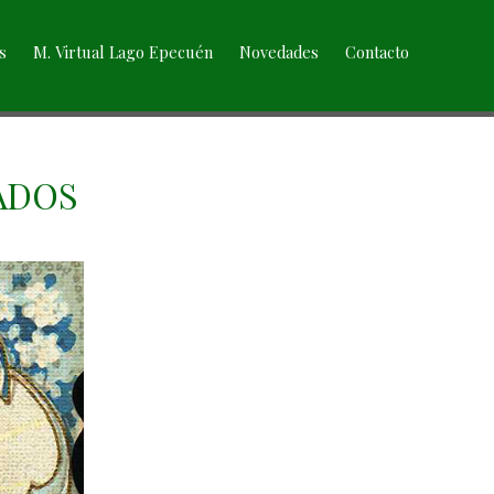
s
M. Virtual Lago Epecuén
Novedades
Contacto
ADOS