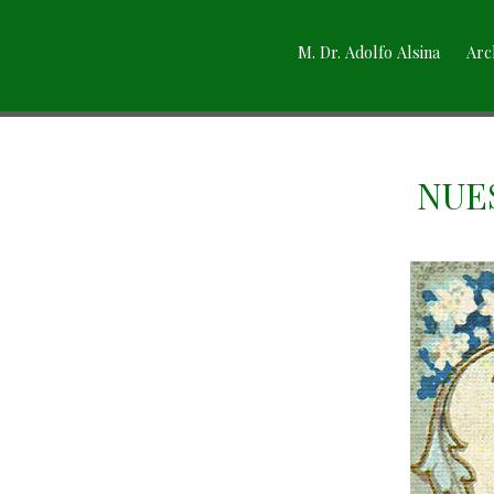
M. Dr. Adolfo Alsina
Arc
NUE