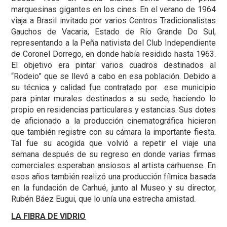
marquesinas gigantes en los cines. En el verano de 1964
viaja a Brasil invitado por varios Centros Tradicionalistas
Gauchos de Vacaria, Estado de Río Grande Do Sul,
representando a la Peña nativista del Club Independiente
de Coronel Dorrego, en donde había residido hasta 1963.
El objetivo era pintar varios cuadros destinados al
“Rodeio” que se llevó a cabo en esa población. Debido a
su técnica y calidad fue contratado por ese municipio
para pintar murales destinados a su sede, haciendo lo
propio en residencias particulares y estancias. Sus dotes
de aficionado a la producción cinematográfica hicieron
que también registre con su cámara la importante fiesta.
Tal fue su acogida que volvió a repetir el viaje una
semana después de su regreso en donde varias firmas
comerciales esperaban ansiosos al artista carhuense. En
esos años también realizó una producción fílmica basada
en la fundación de Carhué, junto al Museo y su director,
Rubén Báez Eugui, que lo unía una estrecha amistad.
LA FIBRA DE VIDRIO