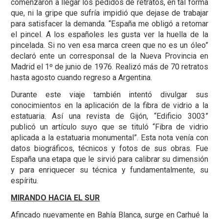
comenzaron a llegar los pedidos de retratos, en tal forma
que, ni la gripe que sufría impidió que dejase de trabajar
para satisfacer la demanda. “España me obligó a retomar
el pincel. A los españoles les gusta ver la huella de la
pincelada. Si no ven esa marca creen que no es un óleo”
declaró ente un corresponsal de la Nueva Provincia en
Madrid el 1º de junio de 1976. Realizó más de 70 retratos
hasta agosto cuando regreso a Argentina.
Durante este viaje también intentó divulgar sus
conocimientos en la aplicación de la fibra de vidrio a la
estatuaria. Así una revista de Gijón, “Edificio 3003”
publicó un artículo suyo que se tituló “Fibra de vidrio
aplicada a la estatuaria monumental”. Esta nota venía con
datos biográficos, técnicos y fotos de sus obras. Fue
España una etapa que le sirvió para calibrar su dimensión
y para enriquecer su técnica y fundamentalmente, su
espíritu.
MIRANDO HACIA EL SUR
Afincado nuevamente en Bahía Blanca, surge en Carhué la