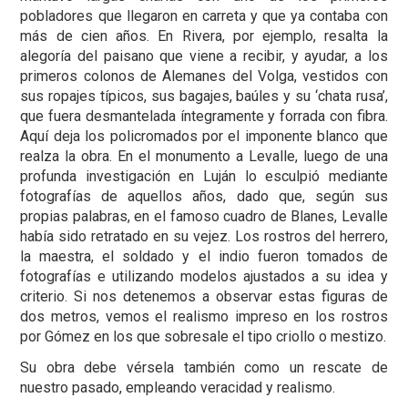
pobladores que llegaron en carreta y que ya contaba con
más de cien años. En Rivera, por ejemplo, resalta la
alegoría del paisano que viene a recibir, y ayudar, a los
primeros colonos de Alemanes del Volga, vestidos con
sus ropajes típicos, sus bagajes, baúles y su ‘chata rusa’,
que fuera desmantelada íntegramente y forrada con fibra.
Aquí deja los policromados por el imponente blanco que
realza la obra. En el monumento a Levalle, luego de una
profunda investigación en Luján lo esculpió mediante
fotografías de aquellos años, dado que, según sus
propias palabras, en el famoso cuadro de Blanes, Levalle
había sido retratado en su vejez. Los rostros del herrero,
la maestra, el soldado y el indio fueron tomados de
fotografías e utilizando modelos ajustados a su idea y
criterio. Si nos detenemos a observar estas figuras de
dos metros, vemos el realismo impreso en los rostros
por Gómez en los que sobresale el tipo criollo o mestizo.
Su obra debe vérsela también como un rescate de
nuestro pasado, empleando veracidad y realismo.