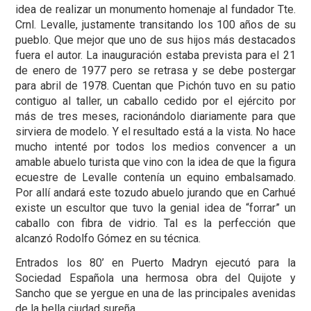
idea de realizar un monumento homenaje al fundador Tte.
Crnl. Levalle, justamente transitando los 100 años de su
pueblo. Que mejor que uno de sus hijos más destacados
fuera el autor. La inauguración estaba prevista para el 21
de enero de 1977 pero se retrasa y se debe postergar
para abril de 1978. Cuentan que Pichón tuvo en su patio
contiguo al taller, un caballo cedido por el ejército por
más de tres meses, racionándolo diariamente para que
sirviera de modelo. Y el resultado está a la vista. No hace
mucho intenté por todos los medios convencer a un
amable abuelo turista que vino con la idea de que la figura
ecuestre de Levalle contenía un equino embalsamado.
Por allí andará este tozudo abuelo jurando que en Carhué
existe un escultor que tuvo la genial idea de “forrar” un
caballo con fibra de vidrio. Tal es la perfección que
alcanzó Rodolfo Gómez en su técnica.
Entrados los 80’ en Puerto Madryn ejecutó para la
Sociedad Española una hermosa obra del Quijote y
Sancho que se yergue en una de las principales avenidas
de la bella ciudad sureña.