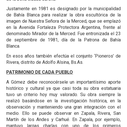
Justamente en 1981 es designado por la municipalidad
de Bahía Blanca para realizar la obra escultórica de la
imagen de Nuestra Señora de la Merced, que se emplazó
en la Avenida Fortaleza Protectora Argentina, frente al
denominado Mirador de la Merced. Fue entronizada el 23
de septiembre de 1981, día de la Patrona de Bahía
Blanca.
En esos años también efectúa el conjunto ‘Pioneros’ de
Rivera, distrito de Adolfo Alsina, Bs.As.
PATRIMONIO DE CADA PUEBLO
A Gómez debe reconocérsele un importantísimo aporte
histórico y cultural ya que casi toda su obra estatuaria
tuvo un criterio hoy muy valorado. Su obra siempre la
realizó basándose en la investigación histórica, en la
observación y manteniendo una gran integración con el
medio. Ello se puede observar en Zapala, Rivera, San
Martín de los Andes y Carhué. En Zapala, por ejemplo,
mantuvo largas charlas con uno de los primeros