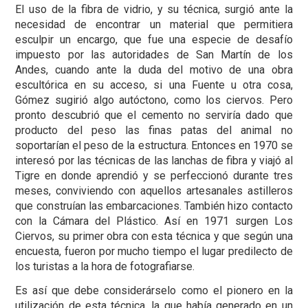
El uso de la fibra de vidrio, y su técnica, surgió ante la
necesidad de encontrar un material que permitiera
esculpir un encargo, que fue una especie de desafío
impuesto por las autoridades de San Martín de los
Andes, cuando ante la duda del motivo de una obra
escultórica en su acceso, si una Fuente u otra cosa,
Gómez sugirió algo autóctono, como los ciervos. Pero
pronto descubrió que el cemento no serviría dado que
producto del peso las finas patas del animal no
soportarían el peso de la estructura. Entonces en 1970 se
interesó por las técnicas de las lanchas de fibra y viajó al
Tigre en donde aprendió y se perfeccionó durante tres
meses, conviviendo con aquellos artesanales astilleros
que construían las embarcaciones. También hizo contacto
con la Cámara del Plástico. Así en 1971 surgen Los
Ciervos, su primer obra con esta técnica y que según una
encuesta, fueron por mucho tiempo el lugar predilecto de
los turistas a la hora de fotografiarse.
Es así que debe considerárselo como el pionero en la
utilización de esta técnica, la que había generado en un