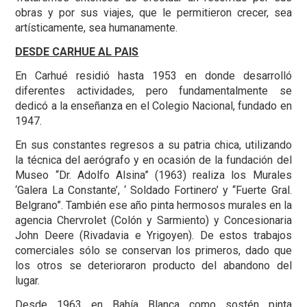
obras y por sus viajes, que le permitieron crecer, sea
artísticamente, sea humanamente.
DESDE CARHUE AL PAIS
En Carhué residió hasta 1953 en donde desarrolló
diferentes actividades, pero fundamentalmente se
dedicó a la enseñanza en el Colegio Nacional, fundado en
1947.
En sus constantes regresos a su patria chica, utilizando
la técnica del aerógrafo y en ocasión de la fundación del
Museo “Dr. Adolfo Alsina” (1963) realiza los Murales
‘Galera La Constante’, ‘ Soldado Fortinero’ y “Fuerte Gral.
Belgrano”. También ese año pinta hermosos murales en la
agencia Chervrolet (Colón y Sarmiento) y Concesionaria
John Deere (Rivadavia e Yrigoyen). De estos trabajos
comerciales sólo se conservan los primeros, dado que
los otros se deterioraron producto del abandono del
lugar.
Desde 1963 en Bahía Blanca como sostén pinta