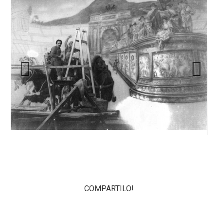
Previous
Next
COMPARTILO!