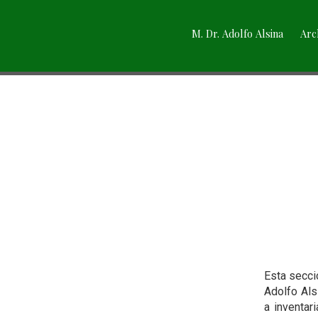
M. Dr. Adolfo Alsina
Arc
Esta secci
Adolfo Als
a inventar