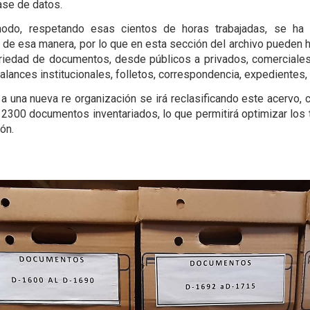
ase de datos.
do, respetando esas cientos de horas trabajadas, se ha 
 de esa manera, por lo que en esta sección del archivo pueden h
iedad de documentos, desde públicos a privados, comerciales
balances institucionales, folletos, correspondencia, expedientes,
 a una nueva re organización se irá reclasificando este acervo, 
2300 documentos inventariados, lo que permitirá optimizar los 
ón.