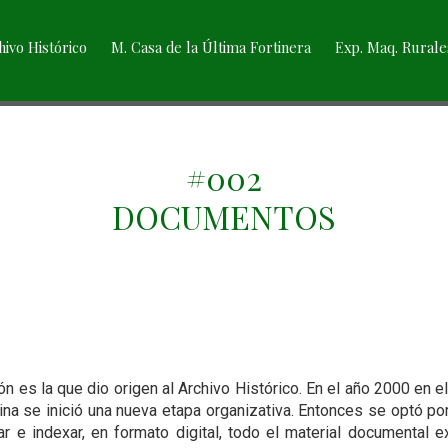
hivo Histórico
M. Casa de la Última Fortinera
Exp. Maq. Rurale
#002
DOCUMENTOS
ón es la que dio origen al Archivo Histórico. En el año 2000 en e
ina se inició una nueva etapa organizativa. Entonces se optó p
iar e indexar, en formato digital, todo el material documental e