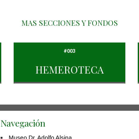
MAS SECCIONES Y FONDOS
#003
HEMEROTECA
Navegación
Museo Dr. Adolfo Alsina