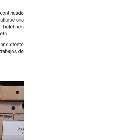
continuado
allarse una
, boletines
 etc.
consistente
trabajos de