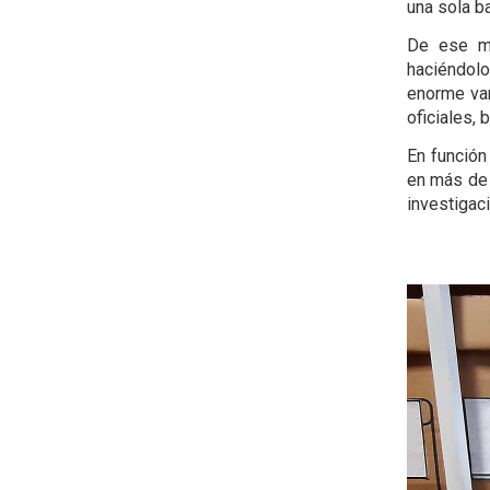
una sola b
De ese mo
haciéndolo
enorme var
oficiales, 
En función
en más de 
investigaci