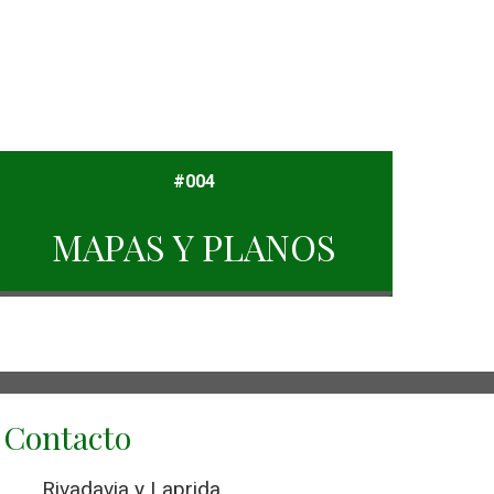
#004
MAPAS Y PLANOS
Contacto
Rivadavia y Laprida