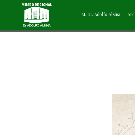
M. Dr. Adolfo Alsina
Arc