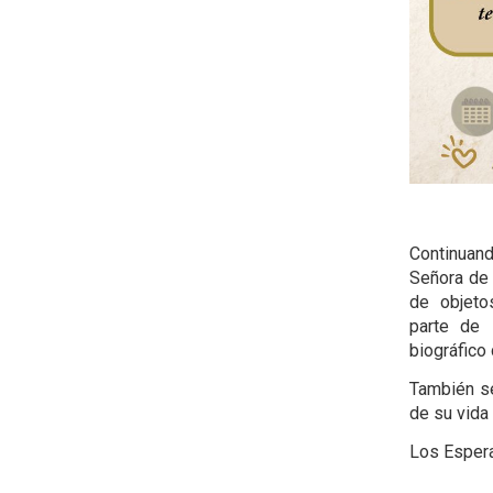
Continuan
Señora de 
de objetos
parte de s
biográfico
También se
de su vida
Los Esper