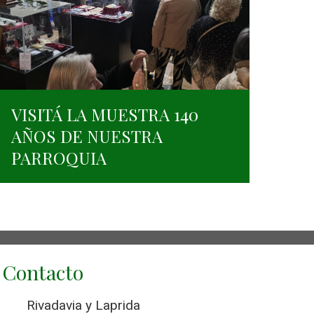
VISITÁ LA MUESTRA 140
AÑOS DE NUESTRA
PARROQUIA
Contacto
Rivadavia y Laprida