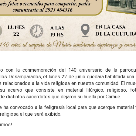
do con la conmemoración del 140 aniversario de la parroqu
los Desamparados, el lunes 22 de junio quedará habilitada una
 relacionados a la vida religiosa en nuestra comunidad. El mus
u acervo que consiste en material litúrgico, religioso, fo
 de distintos sacerdotes que dejaron su huella por Carhué.
 ha convocado a la feligresía local para que acerque material 
 religiosa el que será exibido.
amos!