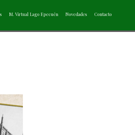
s
M. Virtual Lago Epecuén
Novedades
Contacto