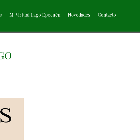
s
M. Virtual Lago Epecuén
Novedades
Contacto
RGO