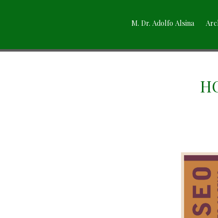
M. Dr. Adolfo Alsina
Arc
HO