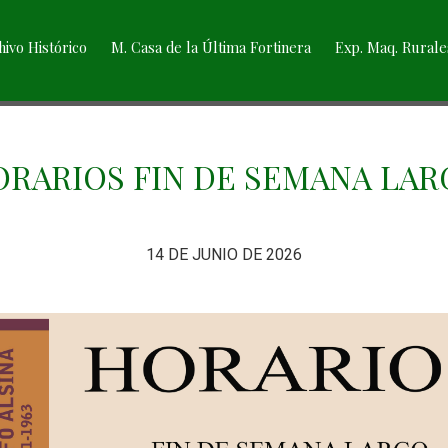
hivo Histórico
M. Casa de la Última Fortinera
Exp. Maq. Rurale
RARIOS FIN DE SEMANA LA
14 DE JUNIO DE 2026