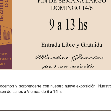
ocernos y sorprenderte con nuestra nueva exposición! Nuestr
 son de Lunes a Viernes de 8 a 14hs.