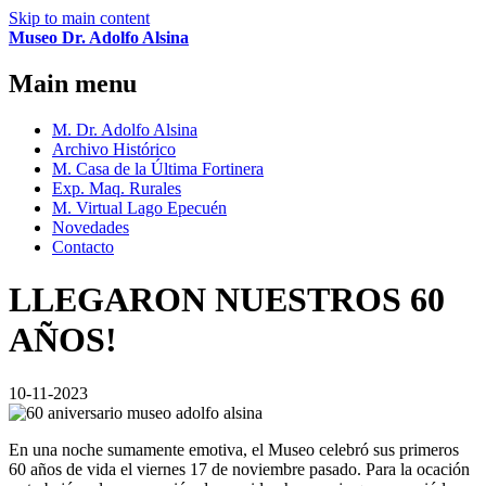
Skip to main content
Museo Dr. Adolfo Alsina
Main menu
M. Dr. Adolfo Alsina
Archivo Histórico
M. Casa de la Última Fortinera
Exp. Maq. Rurales
M. Virtual Lago Epecuén
Novedades
Contacto
LLEGARON NUESTROS 60
AÑOS!
10-11-2023
En una noche sumamente emotiva, el Museo celebró sus primeros
60 años de vida el viernes 17 de noviembre pasado. Para la ocación