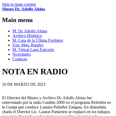
Skip to main content
Museo Dr. Adolfo Alsina
Main menu
M. Dr. Adolfo Alsina
Archivo Histórico
M. Casa de la Última Fortinera
Exp. Maq. Rurales
M. Virtual Lago Epecuén
Novedades
Contacto
NOTA EN RADIO
16 DE MARZO DE 2023
El Director del Museo y Archivo Dr. Adolfo Alsina fue
entrevistado por la radio Cambio 2000 en el programa Rebelión en
la Granja que conduce Lautaro Peñaflor Zangara. En distendida
charla el Director Lic. Gaston Partarrieu se explayó en los trabajos