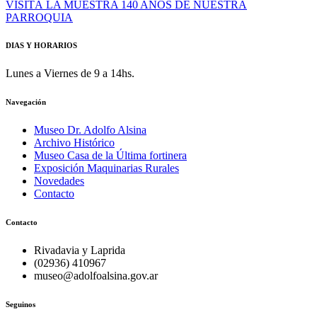
VISITÁ LA MUESTRA 140 AÑOS DE NUESTRA
PARROQUIA
DIAS Y HORARIOS
Lunes a Viernes de 9 a 14hs.
Navegación
Museo Dr. Adolfo Alsina
Archivo Histórico
Museo Casa de la Última fortinera
Exposición Maquinarias Rurales
Novedades
Contacto
Contacto
Rivadavia y Laprida
(02936) 410967
museo@adolfoalsina.gov.ar
Seguinos