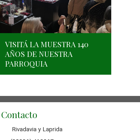
VISITÁ LA MUESTRA 140
AÑOS DE NUESTRA
PARROQUIA
Contacto
Rivadavia y Laprida