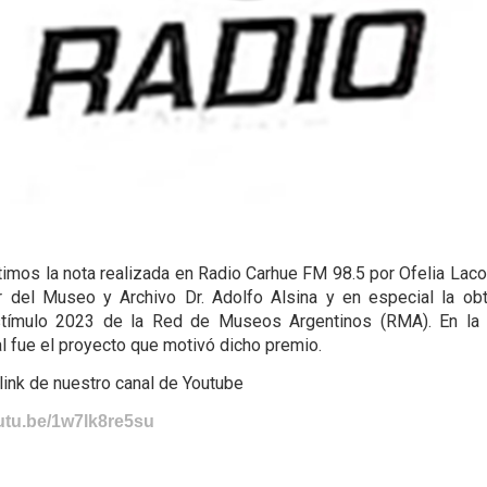
imos la nota realizada en Radio Carhue FM 98.5 por Ofelia La
r del Museo y Archivo Dr. Adolfo Alsina y en especial la ob
tímulo 2023 de la Red de Museos Argentinos (RMA). En la
al fue el proyecto que motivó dicho premio.
 link de nuestro canal de Youtube
outu.be/1w7lk8re5su