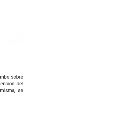
combe sobre
tención del
 misma, se