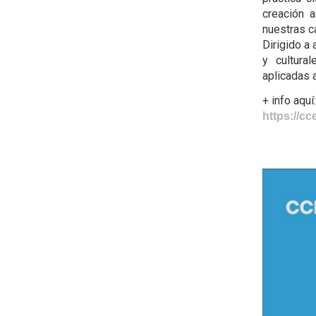
creación 
nuestras c
Dirigido a
y cultura
aplicadas a
+ info aquí
https://cc