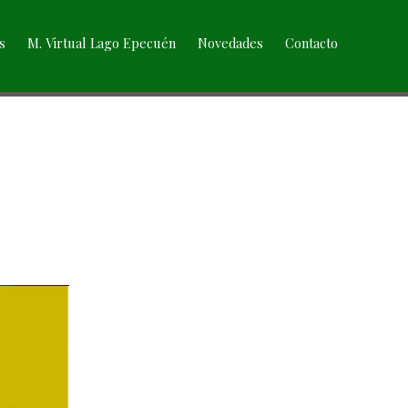
s
M. Virtual Lago Epecuén
Novedades
Contacto