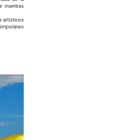
r mientras
 artísticos
temporáneo