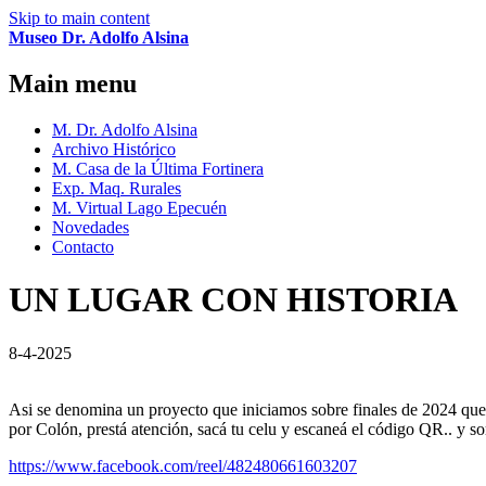
Skip to main content
Museo Dr. Adolfo Alsina
Main menu
M. Dr. Adolfo Alsina
Archivo Histórico
M. Casa de la Última Fortinera
Exp. Maq. Rurales
M. Virtual Lago Epecuén
Novedades
Contacto
UN LUGAR CON HISTORIA
8-4-2025
Asi se denomina un proyecto que iniciamos sobre finales de 2024 que c
por Colón, prestá atención, sacá tu celu y escaneá el código QR.. y s
https://www.facebook.com/reel/482480661603207