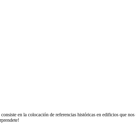
onsiste en la colocación de referencias históricas en edificios que no
orprendete!