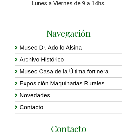
Lunes a Viernes de 9 a 14hs.
Navegación
Museo Dr. Adolfo Alsina
Archivo Histórico
Museo Casa de la Última fortinera
Exposición Maquinarias Rurales
Novedades
Contacto
Contacto