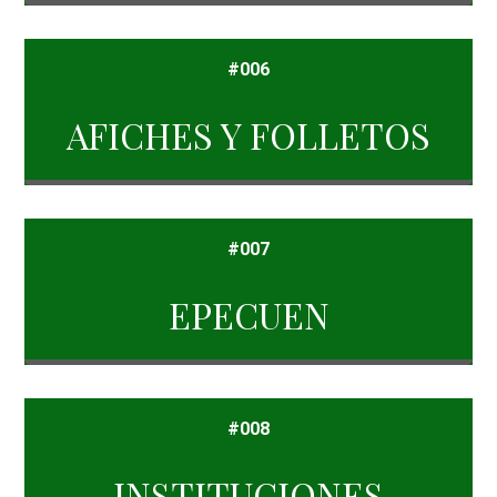
#006
AFICHES Y FOLLETOS
#007
EPECUEN
#008
INSTITUCIONES