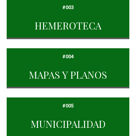
#003
HEMEROTECA
#004
MAPAS Y PLANOS
#005
MUNICIPALIDAD