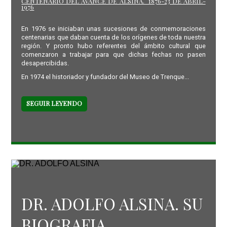
CENTENARIO DEL AVANCE DE ALSINA. 1876-23 DE ABRIL-
1976
En 1976 se iniciaban unas sucesiones de conmemoraciones
centenarias que daban cuenta de los orígenes de toda nuestra
región. Y pronto hubo referentes del ámbito cultural que
comenzaron a trabajar para que dichas fechas no pasen
desapercibidas.
En 1974 el historiador y fundador del Museo de Trenque...
SEGUIR LEYENDO
DR. ADOLFO ALSINA. SU
BIOGRAFIA