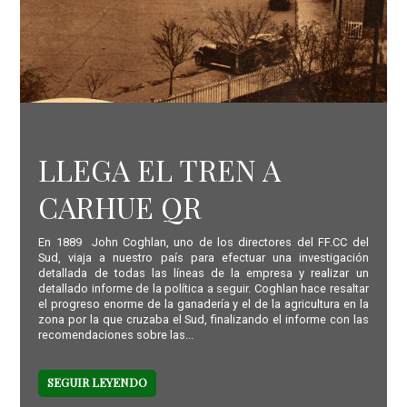
LLEGA EL TREN A
CARHUE QR
En 1889 John Coghlan, uno de los directores del FF.CC del
Sud, viaja a nuestro país para efectuar una investigación
detallada de todas las líneas de la empresa y realizar un
detallado informe de la política a seguir. Coghlan hace resaltar
el progreso enorme de la ganadería y el de la agricultura en la
zona por la que cruzaba el Sud, finalizando el informe con las
recomendaciones sobre las...
SEGUIR LEYENDO