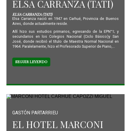
ELSA CARRANZA (TATI)
ELSA CARRANZA (TATI)
Elsa Carranza nació en 1947 en Carhué, Provincia de Buenos
Aires, donde actualmente reside.
Allí hizo sus estudios primarios, egresando de la EPN°1; y
secundarios en los Colegios Nacional (Ciclo Básico)y San
José, donde recibió el título de Maestra Normal Nacional en
1964. Paralelamente, hizo el Profesorado Superior de Piano,...
SEGUIR LEYENDO
GASTÓN PARTARRIEU
EL HOTEL MARCONI