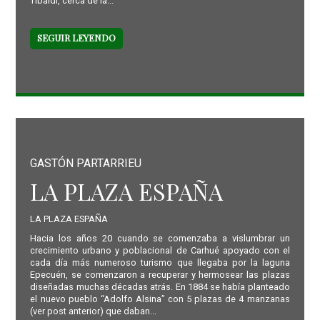
Tibaldi, cerca de la...
SEGUIR LEYENDO
GASTÓN PARTARRIEU
LA PLAZA ESPAÑA
LA PLAZA ESPAÑA
Hacia los años 20 cuando se comenzaba a vislumbrar un
crecimiento urbano y poblacional de Carhué apoyado con el
cada día más numeroso turismo que llegaba por la laguna
Epecuén, se comenzaron a recuperar y hermosear las plazas
diseñadas muchas décadas atrás. En 1884 se había planteado
el nuevo pueblo “Adolfo Alsina” con 5 plazas de 4 manzanas
(ver post anterior) que daban...