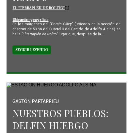
EL “TERRAPLÉN DE ROLITO”
[1]
Ubicación geogrfica:
En los márgenes del
“Paraje Cilley”
(ubicado en la sección de
chacras de 50 ha del Cuartel II del Partido de Adolfo Alsina) se
halla
“El terraplén de Rolito”
lugar que, después de la...
SEGUIR LEYENDO
GASTÓN PARTARRIEU
NUESTROS PUEBLOS:
DELFIN HUERGO