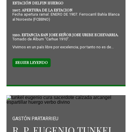
ESTACIÓN DELFIN HUERGO
1907. APERTURA DE LA ESTACION
Fecha apertura ramal: ENERO DE 1907. Ferrocarril Bahía Blanca
al Noroeste (FCBBNO)
1910. ESTANCIA SAN JOSE SEÑOR JOSE URIBE ECHEVARRIA.
Tomado de Álbum “Carhue 1910”.
Vivimos en un país libre por excelencia; por tanto no es de...
SEGUIR LEYENDO
GASTÓN PARTARRIEU
R. P. EUGENIO TUNKEL