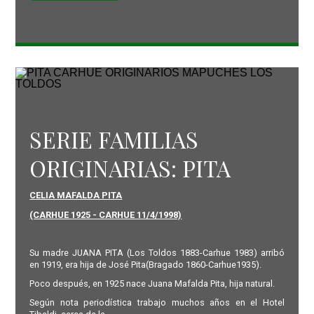
SERIE FAMILIAS
ORIGINARIAS: PITA
CELIA MAFALDA PITA
(CARHUE 1925 - CARHUE 11/4/1998)
Su madre JUANA PITA (Los Toldos 1883-Carhue 1983) arribó
en 1919, era hija de José Pita(Bragado 1860-Carhue1935).
Poco después, en 1925 nace Juana Mafalda Pita, hija natural.
Según nota periodística trabajo muchos años en el Hotel