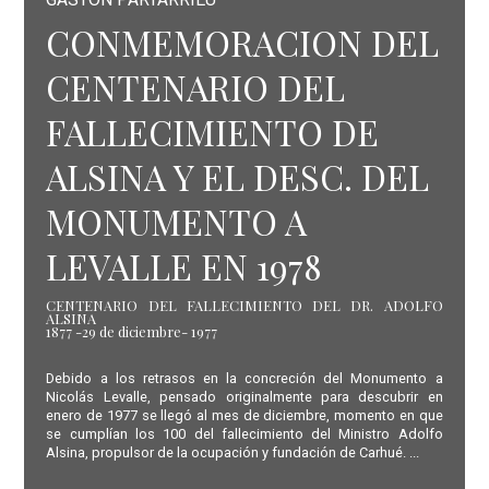
CONMEMORACION DEL
CENTENARIO DEL
FALLECIMIENTO DE
ALSINA Y EL DESC. DEL
MONUMENTO A
LEVALLE EN 1978
CENTENARIO DEL FALLECIMIENTO DEL DR. ADOLFO
ALSINA
1877 -29 de diciembre- 1977
Debido a los retrasos en la concreción del Monumento a
Nicolás Levalle, pensado originalmente para descubrir en
enero de 1977 se llegó al mes de diciembre, momento en que
se cumplían los 100 del fallecimiento del Ministro Adolfo
Alsina, propulsor de la ocupación y fundación de Carhué. ...