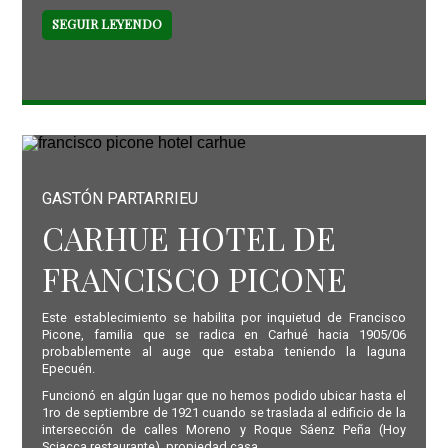
SEGUIR LEYENDO
GASTÓN PARTARRIEU
CARHUE HOTEL DE
FRANCISCO PICONE
Este establecimiento se habilita por inquietud de Francisco
Picone, familia que se radica en Carhué hacia 1905/06
probablemente al auge que estaba teniendo la laguna
Epecuén.
Funcionó en algún lugar que no hemos podido ubicar hasta el
1ro de septiembre de 1921 cuando se traslada al edificio de la
intersección de calles Moreno y Roque Sáenz Peña (Hoy
Sciacca restaurante), propiedad casa...