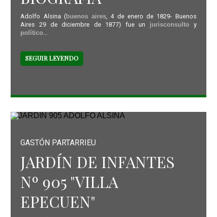
Adolfo Alsina (
buenos aires
, 4 de enero de 1829- Buenos
Aires 29 de diciembre de 1877) fue un
jurisconsulto
y
político
...
SEGUIR LEYENDO
GASTÓN PARTARRIEU
JARDÍN DE INFANTES
Nº 905 "VILLA
EPECUEN"