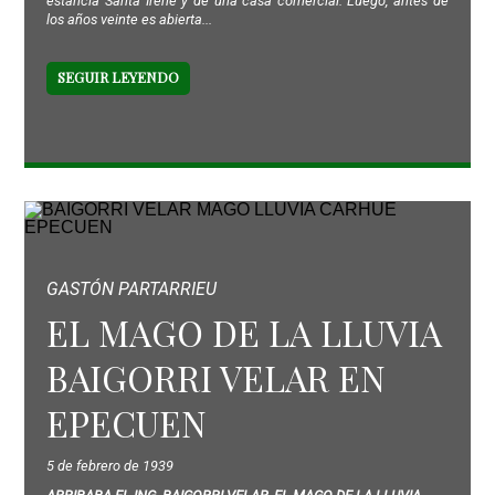
estancia Santa Irene y de una casa comercial. Luego, antes de
los años veinte es abierta...
SEGUIR LEYENDO
GASTÓN PARTARRIEU
EL MAGO DE LA LLUVIA
BAIGORRI VELAR EN
EPECUEN
5 de febrero de 1939