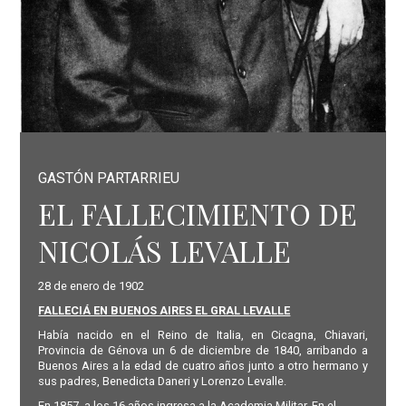
GASTÓN PARTARRIEU
EL FALLECIMIENTO DE
NICOLÁS LEVALLE
28 de enero de 1902
FALLECIÁ EN BUENOS AIRES EL GRAL LEVALLE
Había nacido en el Reino de Italia, en Cicagna, Chiavari,
Provincia de Génova un 6 de diciembre de 1840, arribando a
Buenos Aires a la edad de cuatro años junto a otro hermano y
sus padres, Benedicta Daneri y Lorenzo Levalle.
En 1857, a los 16 años ingresa a la Academia Militar. En el...