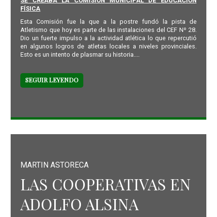
SE CREABA LA COMISION MUNICIPAL DE EDUCACIÓN
FÍSICA
Esta Comisión fue la que a la postre fundó la pista de
Atletismo que hoy es parte de las instalaciones del CEF Nº 28.
Dio un fuerte impulso a la actividad atlética lo que repercutió
en algunos logros de atletas locales a niveles provinciales.
Esto es un intento de plasmar su historia....
SEGUIR LEYENDO
MARTIN ASTORECA
LAS COOPERATIVAS EN
ADOLFO ALSINA