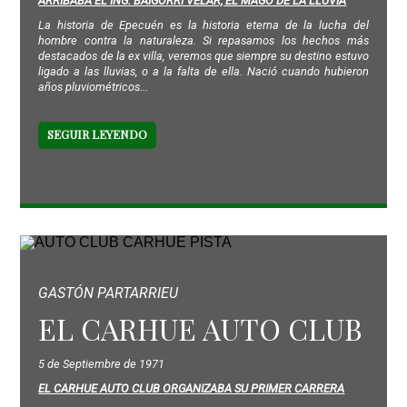
ARRIBABA EL ING. BAIGORRI VELAR, EL MAGO DE LA LLUVIA
La historia de Epecuén es la historia eterna de la lucha del
hombre contra la naturaleza. Si repasamos los hechos más
destacados de la ex villa, veremos que siempre su destino estuvo
ligado a las lluvias, o a la falta de ella. Nació cuando hubieron
años pluviométricos...
SEGUIR LEYENDO
GASTÓN PARTARRIEU
EL CARHUE AUTO CLUB
5 de Septiembre de 1971
EL CARHUE AUTO CLUB ORGANIZABA SU PRIMER CARRERA