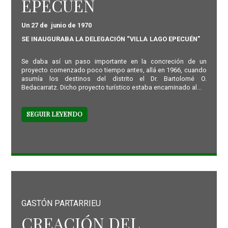
EPECUEN
Un 27 de junio de 1970
SE INAUGURABA LA DELEGACIÓN “VILLA LAGO EPECUÉN”
Se daba así un paso importante en la concreción de un
proyecto comenzado poco tiempo antes, allá en 1966, cuando
asumía los destinos del distrito el Dr. Bartolomé O.
Bedacarratz. Dicho proyecto turístico estaba encaminado al...
SEGUIR LEYENDO
GASTÓN PARTARRIEU
CREACIÓN DEL